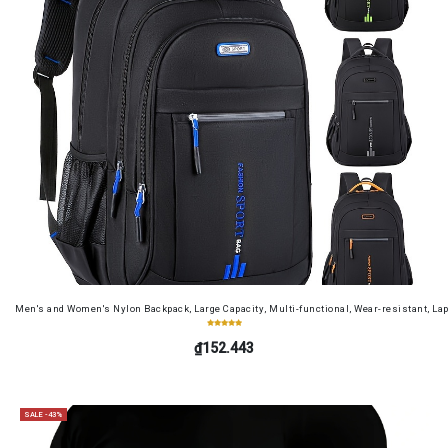
Men's and Women's Nylon Backpack, Large Capacity, Multi-functional, Wear-resistant, Lap
₫152.443
SALE -43%