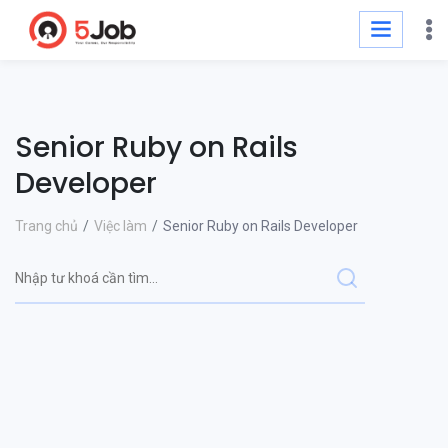
Senior Ruby on Rails
Developer
Trang chủ
Việc làm
Senior Ruby on Rails Developer