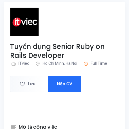
Tuyển dụng Senior Ruby on
Rails Developer
ITviec
Ho Chi Minh, Ha Noi
Full Time
Lưu
Nộp CV
Mô tả công việc