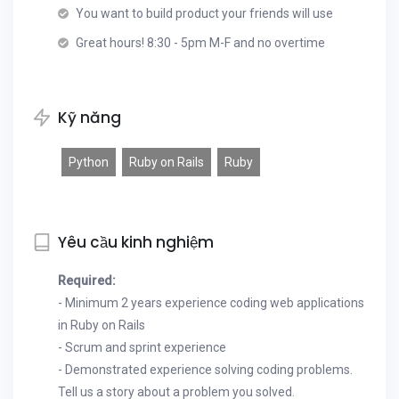
You want to build product your friends will use
Great hours! 8:30 - 5pm M-F and no overtime
Kỹ năng
Python
Ruby on Rails
Ruby
Yêu cầu kinh nghiệm
Required:
- Minimum 2 years experience coding web applications
in Ruby on Rails
- Scrum and sprint experience
- Demonstrated experience solving coding problems.
Tell us a story about a problem you solved.