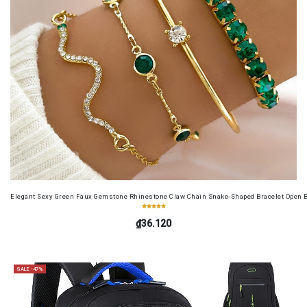
Elegant Sexy Green Faux Gemstone Rhinestone Claw Chain Snake-Shaped Bracelet Open B
₫36.120
SALE -47%