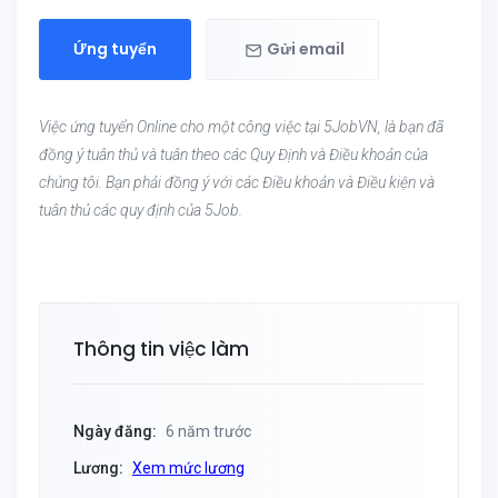
Ứng tuyển
Gửi email
Việc ứng tuyển Online cho một công việc tại 5JobVN, là bạn đã
đồng ý tuân thủ và tuân theo các Quy Định và Điều khoản của
chúng tôi. Bạn phải đồng ý với các Điều khoản và Điều kiện và
tuân thủ các quy định của 5Job.
Thông tin việc làm
Ngày đăng:
6 năm trước
Lương:
Xem mức lương