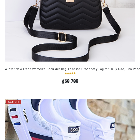
Winter New Trend Women's Shoulder Bag, Fashion Crossbody Bag for Daily Use, Fits Pho
₫68.788
SALE -41%