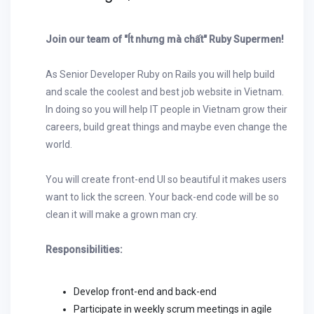
Join our team of "Ít nhưng mà chất" Ruby Supermen!
As Senior Developer Ruby on Rails you will help build
and scale the coolest and best job website in Vietnam.
In doing so you will help IT people in Vietnam grow their
careers, build great things and maybe even change the
world.
You will create front-end UI so beautiful it makes users
want to lick the screen. Your back-end code will be so
clean it will make a grown man cry.
Responsibilities:
Develop front-end and back-end
Participate in weekly scrum meetings in agile