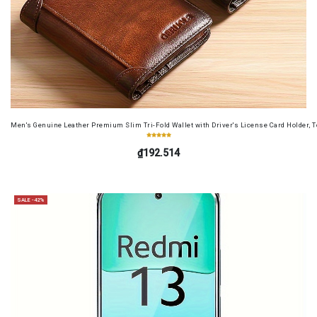
Men's Genuine Leather Premium Slim Tri-Fold Wallet with Driver's License Card Holder, T
₫192.514
SALE -42%