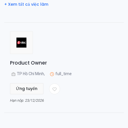
+ Xem tất cả việc làm
Product Owner
TP Hồ Chí Minh,
full_time
Ứng tuyển
Hạn nộp: 23/12/2026