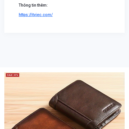
Thông tin thêm:
https://itviec.com/
SALE -41%