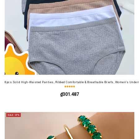
8pcs Solid High-Waisted Panties, Ribbed Comfortable & Breathable Briefs, Women's Unde
₫301.487
SALE -27%