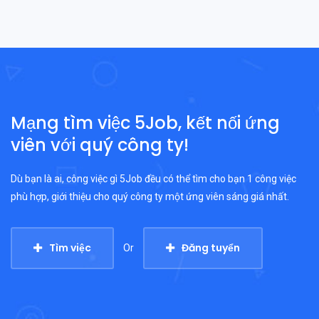
Mạng tìm việc 5Job, kết nối ứng
viên với quý công ty!
Dù bạn là ai, công việc gì 5Job đều có thể tìm cho bạn 1 công việc
phù hợp, giới thiệu cho quý công ty một ứng viên sáng giá nhất.
Tìm việc
Đăng tuyển
Or