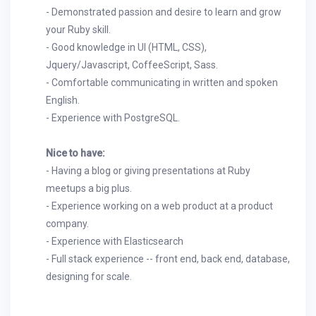
- Demonstrated passion and desire to learn and grow
your Ruby skill.
- Good knowledge in UI (HTML, CSS),
Jquery/Javascript, CoffeeScript, Sass.
- Comfortable communicating in written and spoken
English.
- Experience with PostgreSQL.
Nice to have:
- Having a blog or giving presentations at Ruby
meetups a big plus.
- Experience working on a web product at a product
company.
- Experience with Elasticsearch
- Full stack experience -- front end, back end, database,
designing for scale.