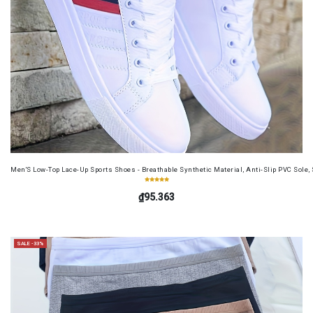
Men'S Low-Top Lace-Up Sports Shoes - Breathable Synthetic Material, Anti-Slip PVC Sole, 
₫95.363
SALE -33%