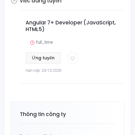
Việc đang tuyển
Angular 7+ Developer (JavaScript,
HTML5)
full_time
Ứng tuyển
Hạn nộp: 23/12/2026
Thông tin công ty