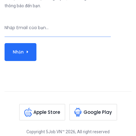
thông báo đến bạn.
Nhận
Apple Store
Google Play
Copyright
5Job.VN™
2026, All right reserved