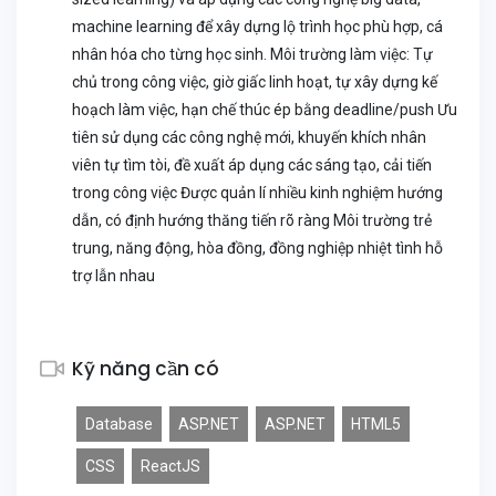
machine learning để xây dựng lộ trình học phù hợp, cá
nhân hóa cho từng học sinh. Môi trường làm việc: Tự
chủ trong công việc, giờ giấc linh hoạt, tự xây dựng kế
hoạch làm việc, hạn chế thúc ép bằng deadline/push Ưu
tiên sử dụng các công nghệ mới, khuyến khích nhân
viên tự tìm tòi, đề xuất áp dụng các sáng tạo, cải tiến
trong công việc Được quản lí nhiều kinh nghiệm hướng
dẫn, có định hướng thăng tiến rõ ràng Môi trường trẻ
trung, năng động, hòa đồng, đồng nghiệp nhiệt tình hỗ
trợ lẫn nhau
Kỹ năng cần có
Database
ASP.NET
ASP.NET
HTML5
CSS
ReactJS