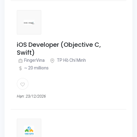
iOS Developer (Objective C,
Swift)
FingerVina
TP Hồ Chí Minh
~ 20 millions
Hạn: 23/12/2026