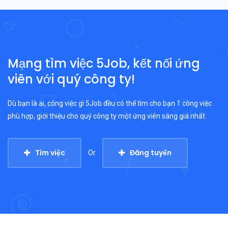
Mạng tìm việc 5Job, kết nối ứng
viên với quý công ty!
Dù bạn là ai, công việc gì 5Job đều có thể tìm cho bạn 1 công việc
phù hợp, giới thiệu cho quý công ty một ứng viên sáng giá nhất.
Tìm việc
Đăng tuyển
Or