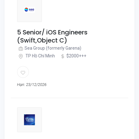
5 Senior/ iOS Engineers
(Swift,Object C)
Sea Group (formerly Garena)
TP Hồ Chí Minh
$2000+++
Hạn: 23/12/2026