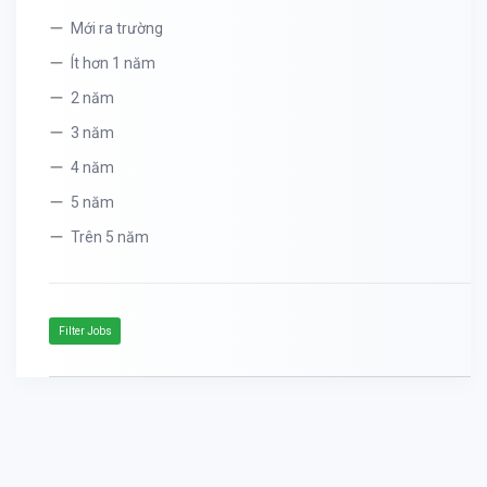
Mới ra trường
Ít hơn 1 năm
2 năm
3 năm
4 năm
5 năm
Trên 5 năm
Filter Jobs