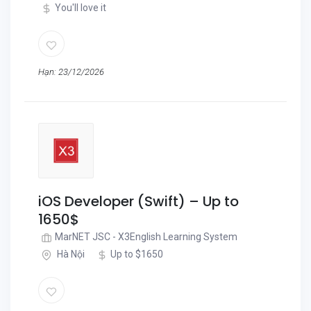
You'll love it
Hạn: 23/12/2026
iOS Developer (Swift) – Up to
1650$
MarNET JSC - X3English Learning System
Hà Nội
Up to $1650