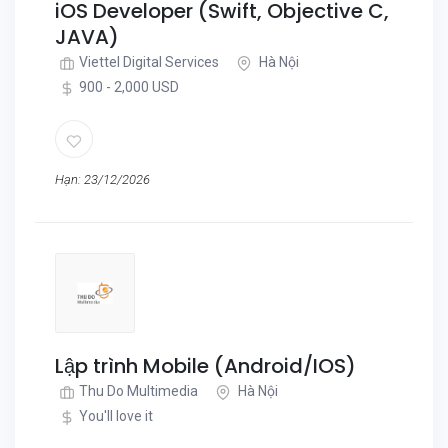
iOS Developer (Swift, Objective C,
JAVA)
Viettel Digital Services
Hà Nội
900 - 2,000 USD
Hạn: 23/12/2026
Lập trình Mobile (Android/IOS)
Thu Do Multimedia
Hà Nội
You'll love it