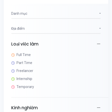
Danh mục
Địa điểm
Loại việc làm
Full Time
Part Time
Freelancer
Internship
Temporary
Kinh nghiệm