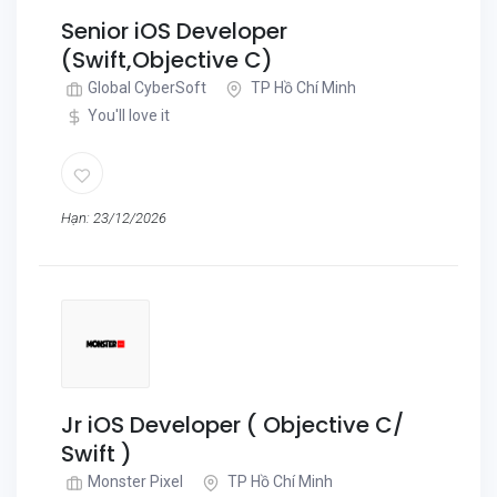
Senior iOS Developer
(Swift,Objective C)
Global CyberSoft
TP Hồ Chí Minh
You'll love it
Hạn: 23/12/2026
Jr iOS Developer ( Objective C/
Swift )
Monster Pixel
TP Hồ Chí Minh