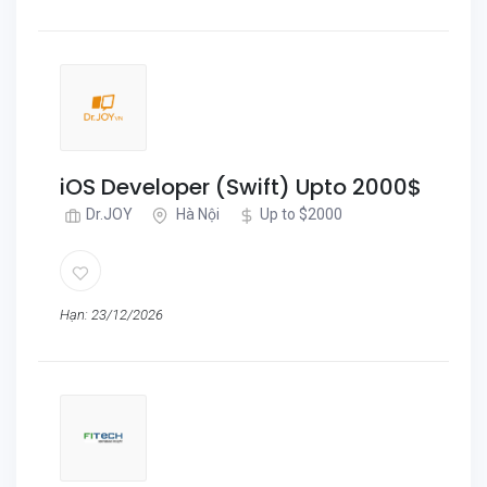
iOS Developer (Swift) Upto 2000$
Dr.JOY
Hà Nội
Up to $2000
Hạn: 23/12/2026