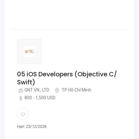
05 iOS Developers (Objective C/
Swift)
GNT VN., LTD
TP Hồ Chí Minh
800 - 1,500 USD
Hạn: 23/12/2026