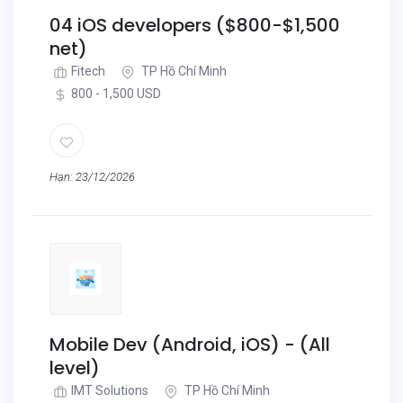
04 iOS developers ($800-$1,500
net)
Fitech
TP Hồ Chí Minh
800 - 1,500 USD
Hạn: 23/12/2026
Mobile Dev (Android, iOS) - (All
level)
IMT Solutions
TP Hồ Chí Minh