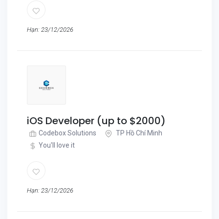
Hạn: 23/12/2026
iOS Developer (up to $2000)
Codebox Solutions
TP Hồ Chí Minh
You'll love it
Hạn: 23/12/2026