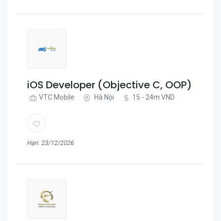
iOS Developer (Objective C, OOP)
VTC Mobile
Hà Nội
15 - 24m VND
Hạn: 23/12/2026