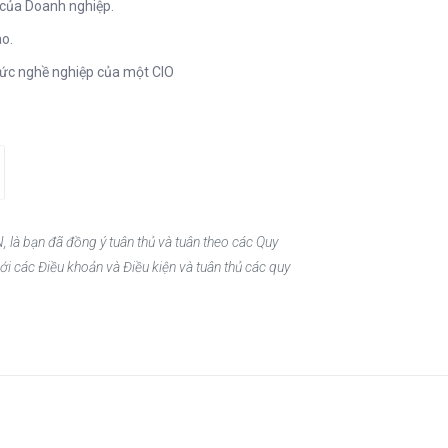
 của Doanh nghiệp.
ao.
 đức nghề nghiệp của một CIO
, là bạn đã đồng ý tuân thủ và tuân theo các Quy
ới các Điều khoản và Điều kiện và tuân thủ các quy