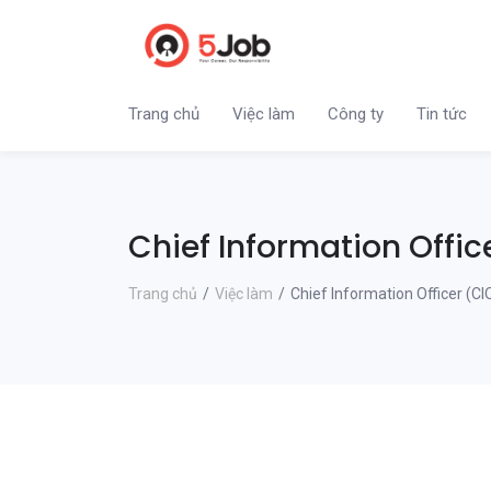
Trang chủ
Việc làm
Công ty
Tin tức
Chief Information Offic
Trang chủ
Việc làm
Chief Information Officer (CI