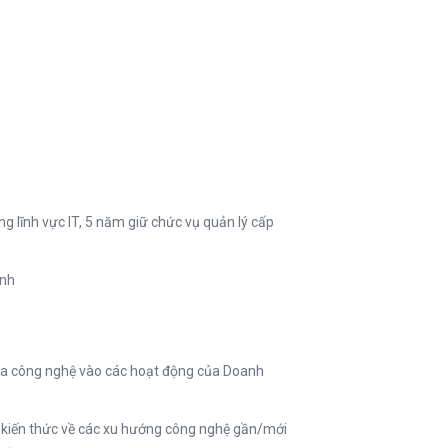
ng lĩnh vực IT, 5 năm giữ chức vụ quản lý cấp
Anh
ưa công nghệ vào các hoạt động của Doanh
 kiến thức về các xu hướng công nghệ gần/mới