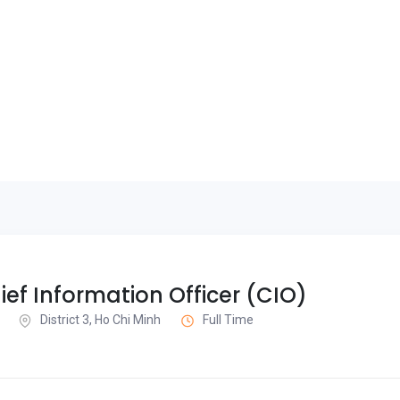
ef Information Officer (CIO)
District 3, Ho Chi Minh
Full Time