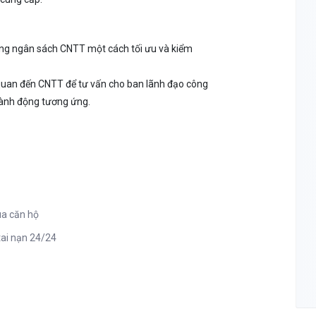
dụng ngân sách CNTT một cách tối ưu và kiểm
iên quan đến CNTT để tư vấn cho ban lãnh đạo công
hành động tương ứng.
ua căn hộ
tai nạn 24/24