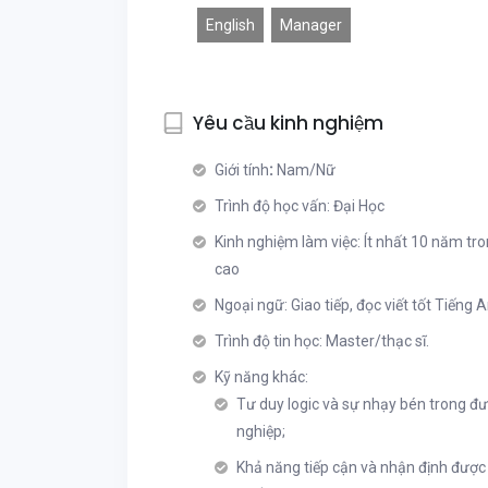
English
Manager
Yêu cầu kinh nghiệm
Giới tính
:
Nam/Nữ
Trình độ học vấn: Đại Học
Kinh nghiệm làm việc: Ít nhất 10 năm tro
cao
Ngoại ngữ: Giao tiếp, đọc viết tốt Tiếng 
Trình độ tin học: Master/thạc sĩ.
Kỹ năng khác:
Tư duy logic và sự nhạy bén trong đ
nghiệp;
Khả năng tiếp cận và nhận định được