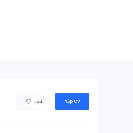
Lưu
Nộp CV