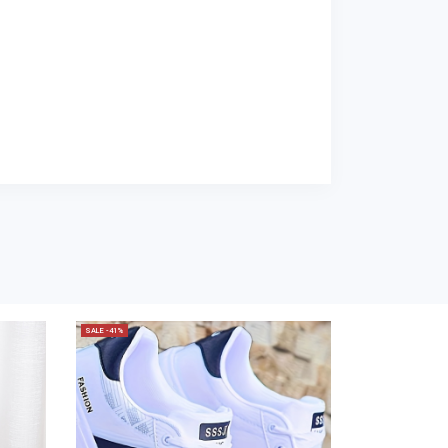
SALE -41%