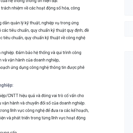
của hệ thống thông tin hiện đại.
 trách nhiệm về các hoạt động số hóa, công
 dẫn quản lý kỹ thuật, nghiệp vụ trong ứng
 các tiêu chuẩn, quy chuẩn kỹ thuật quy định; đề
c tiêu chuẩn, quy chuẩn kỹ thuật về công nghệ
nghiệp. Đảm bảo hệ thống và qui trình công
h và vận hành của doanh nghiệp,
ế hoạch ứng dụng công nghệ thông tin được phê
nghiệp:
hiệp/CNTT hiệu quả và đóng vai trò cố vấn cho
u vận hành và chuyển đổi số của doanh nghiệp.
trong lĩnh vực công nghệ để đưa ra các kế hoạch,
hiện và phát triển trong từng lĩnh vực hoạt động
 cung cấp.