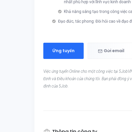
nhất phù hợp với lĩnh vực kinh doanh
Khả năng sáng tạo trong công việc c
Đạo đức, tác phong: Đòi hỏi cao về đạo
Ứng tuyển
Gửi email
Việc ứng tuyển Online cho một công việc tại 5JobVN
Định và Điều khoản của chúng tôi. Bạn phải đồng ý v
định của 5Job.
Thông tin công ty