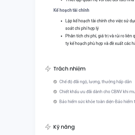
Kế hoạch tài chính
Lập kế hoạch tài chính cho việc sử 
soát chi phí hợp lý
Phân tích chi phí, giá trị và rủi ro l
ty kế hoạch phù hợp và đề xuất các 
Trách nhiệm
Chế độ đãi ngộ, lương, thưởng hấp dẫn
Chiết khấu ưu đãi dành cho CBNV khi m
Bảo hiểm sức khỏe toàn diện-Bảo hiểm 
Kỹ năng