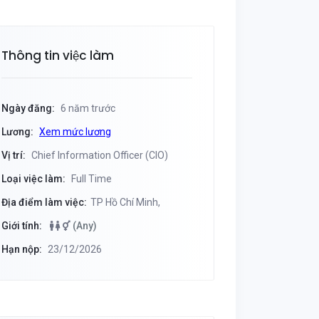
Thông tin việc làm
Ngày đăng:
6 năm trước
Lương:
Xem mức lương
Vị trí:
Chief Information Officer (CIO)
Loại việc làm:
Full Time
Địa điểm làm việc:
TP Hồ Chí Minh,
Giới tính:
(Any)
Hạn nộp:
23/12/2026