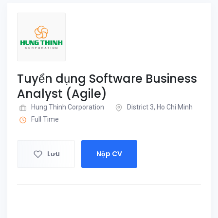
Tuyển dụng Software Business
Analyst (Agile)
Hung Thinh Corporation
District 3, Ho Chi Minh
Full Time
Lưu
Nộp CV