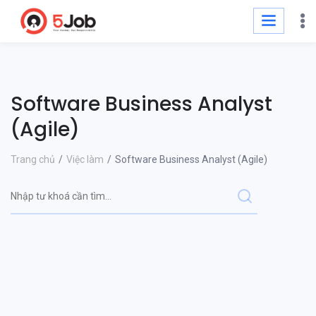
Software Business Analyst
(Agile)
Trang chủ
Việc làm
Software Business Analyst (Agile)