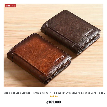
SALE -45%
Men's Genuine Leather Premium Slim Tri-Fold Wallet with Driver's License Card Holder, T
₫181.080