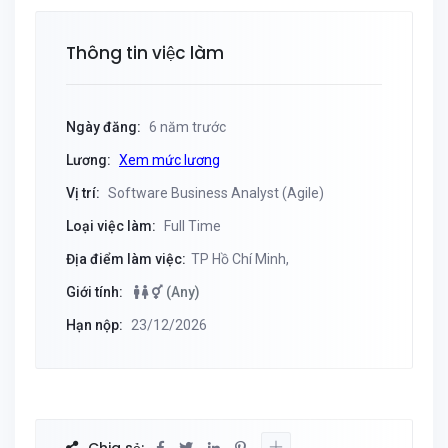
Thông tin việc làm
Ngày đăng:
6 năm trước
Lương:
Xem mức lương
Vị trí:
Software Business Analyst (Agile)
Loại việc làm:
Full Time
Địa điểm làm việc:
TP Hồ Chí Minh,
Giới tính:
(Any)
Hạn nộp:
23/12/2026