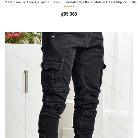
Men'S Low-Top Lace-Up Sports Shoes - Breathable Synthetic Material, Anti-Slip PVC Sole, 
₫95.363
SALE -18%