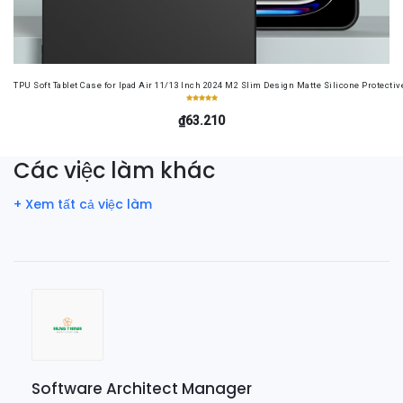
TPU Soft Tablet Case for Ipad Air 11/13 Inch 2024 M2 Slim Design Matte Silicone Protectiv
₫63.210
Các việc làm khác
+ Xem tất cả việc làm
Software Architect Manager