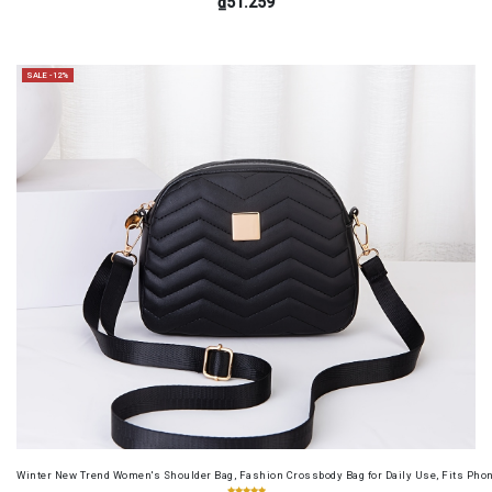
₫51.259
SALE -12%
Winter New Trend Women's Shoulder Bag, Fashion Crossbody Bag for Daily Use, Fits Pho