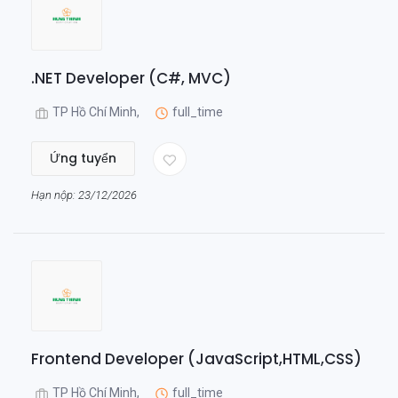
.NET Developer (C#, MVC)
TP Hồ Chí Minh,
full_time
Ứng tuyển
Hạn nộp: 23/12/2026
Frontend Developer (JavaScript,HTML,CSS)
TP Hồ Chí Minh,
full_time