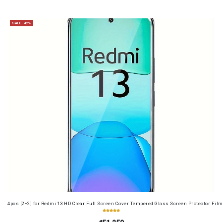
SALE -42%
4pcs [2+2] for Redmi 13 HD Clear Full Screen Cover Tempered Glass Screen Protector Fil