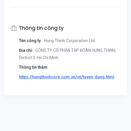
Thông tin công ty
Tên công ty:
Hung Thinh Corporation Ltd.
Địa chỉ:
CÔNG TY CỔ PHẦN TẬP ĐOÀN HƯNG THỊNH,
District 3, Ho Chi Minh
Thông tin thêm:
https://hungthinhcorp.com.vn/vn/tuyen-dung.html