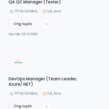
QA QC Manager (Tester)
TP Hồ Chí Minh,
full_time
Ứng tuyển
Hạn nộp: 23/12/2026
DevOps Manager (Team Leader,
Azure/.NET)
TP Hồ Chí Minh,
full_time
Ứng tuyển