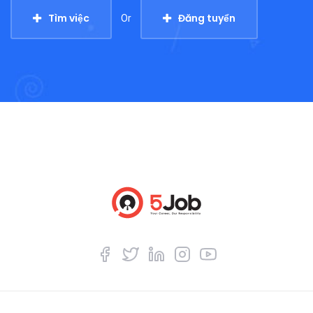
Tìm việc
Đăng tuyển
Or