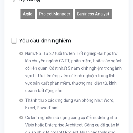
Agile
Project Manager
Business Analyst
Yêu cầu kinh nghiệm
Nam/Nữ. Từ 27 tuổi trở lên. Tốt nghiệp Đại học trở
lên chuyên ngành CNTT, phần mềm, hoặc các ngành
có liên quan. Có ít nhất 5 năm kinh nghiệm trong lĩnh
vực IT. Ưu tiên ứng viên có kinh nghiệm trong lĩnh
vực sản xuất phần mềm, thương mại điện tử, kinh
doanh bất động sản.
Thành thạo các ứng dụng văn phòng như: Word,
Excel, PowerPoint.
Có kinh nghiệm sử dụng công cụ để modeling như
Visio hoặc Enterprise Architect; Công cụ để quản lý
dự án như: Microsoft Project. Hoặc các tools ứng