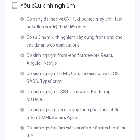
Yêu cầu kinh nghiệm
Có bằng đại học về CNTT, khoa học máy tính, toán
hoặc lĩnh vực kỹ thuật liên quan
Có từ 3 năm kinh nghiệm xây dựng front-end cho
các dự án web applications
Có kinh nghiệm front-end framework React,
Angular, Next.js...
Có kinh nghiệm HTML, CSS, Javascript và LESS,
SASS, TypeScript...
Có kinh nghiệm CSS framework: Bootstrap,
Material...
Có kinh nghiệm với các quy trình phát triển phần
mềm: CMMI, Scrum, Agile…
Có kinh nghiệm làm việc với các dự án startup là lợi
thế