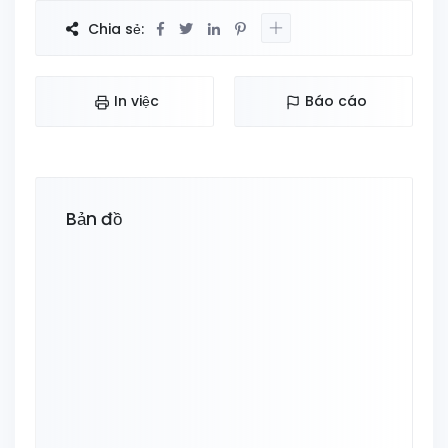
Chia sẻ:
In việc
Báo cáo
Bản đồ