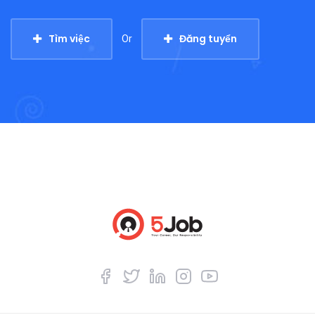
Tìm việc
Đăng tuyển
Or