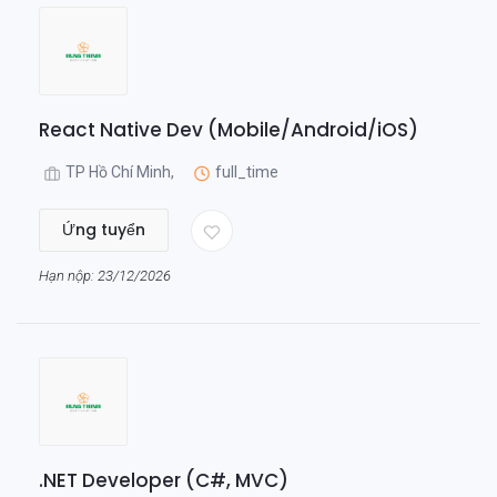
React Native Dev (Mobile/Android/iOS)
TP Hồ Chí Minh,
full_time
Ứng tuyển
Hạn nộp: 23/12/2026
.NET Developer (C#, MVC)