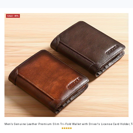
SALE -45%
Men's Genuine Leather Premium Slim Tri-Fold Wallet with Driver's License Card Holder, T