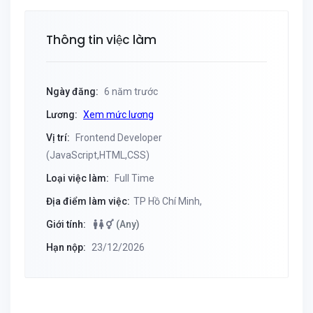
Thông tin việc làm
Ngày đăng:
6 năm trước
Lương:
Xem mức lương
Vị trí:
Frontend Developer
(JavaScript,HTML,CSS)
Loại việc làm:
Full Time
Địa điểm làm việc:
TP Hồ Chí Minh,
Giới tính:
(Any)
Hạn nộp:
23/12/2026