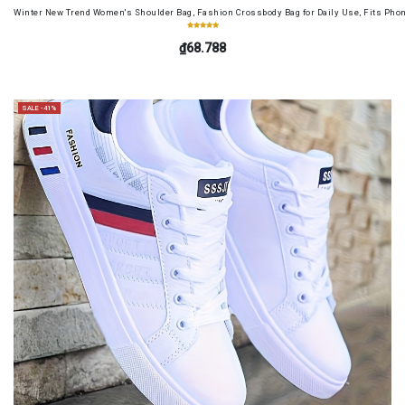
Winter New Trend Women's Shoulder Bag, Fashion Crossbody Bag for Daily Use, Fits Pho
₫68.788
SALE -41%