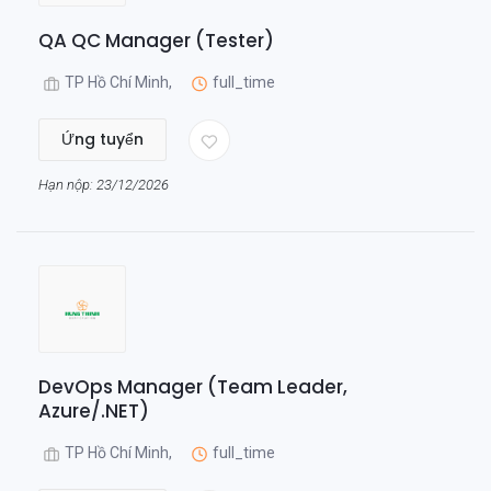
QA QC Manager (Tester)
TP Hồ Chí Minh,
full_time
Ứng tuyển
Hạn nộp: 23/12/2026
DevOps Manager (Team Leader,
Azure/.NET)
TP Hồ Chí Minh,
full_time