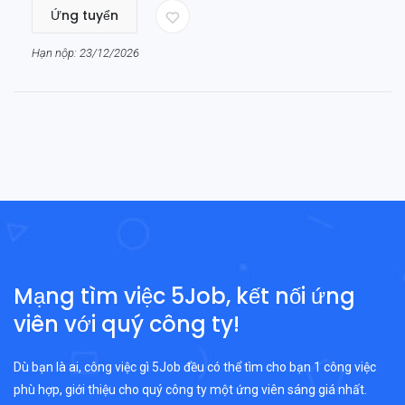
Ứng tuyển
Hạn nộp: 23/12/2026
Mạng tìm việc 5Job, kết nối ứng
viên với quý công ty!
Dù bạn là ai, công việc gì 5Job đều có thể tìm cho bạn 1 công việc
phù hợp, giới thiệu cho quý công ty một ứng viên sáng giá nhất.