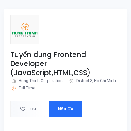
Tuyển dụng Frontend
Developer
(JavaScript,HTML,CSS)
Hung Thinh Corporation
District 3, Ho Chi Minh
Full Time
Lưu
Nộp CV