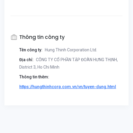
Thông tin công ty
Tên công ty:
Hung Thinh Corporation Ltd.
Địa chỉ:
CÔNG TY CỔ PHẦN TẬP ĐOÀN HƯNG THỊNH,
District 3, Ho Chi Minh
Thông tin thêm:
https://hungthinhcorp.com.vn/vn/tuyen-dung.html