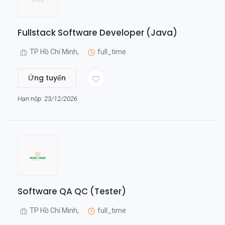
Fullstack Software Developer (Java)
TP Hồ Chí Minh,
full_time
Ứng tuyển
Hạn nộp: 23/12/2026
Software QA QC (Tester)
TP Hồ Chí Minh,
full_time