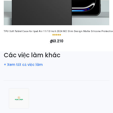
TPU Soft Tablet Case for Ipad Air 11/13 Inch 2024 M2 Slim Design Matte Silicone Protectiv
₫63.210
Các việc làm khác
+ Xem tất cả việc làm