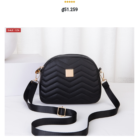
₫51.259
SALE -12%