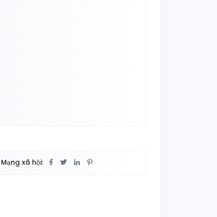
Mạng xã hội: