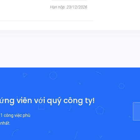
Hạn nộp: 23/12/2026
 ứng viên với quý công ty!
 1 công việc phù
 nhất.