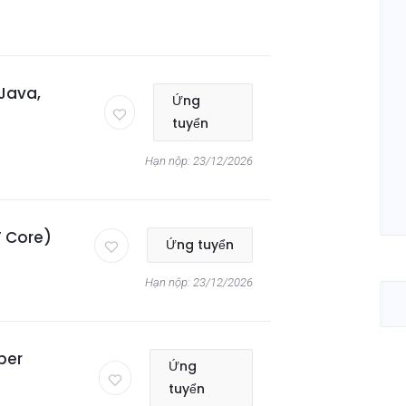
Java,
Ứng
tuyển
Hạn nộp: 23/12/2026
T Core)
Ứng tuyển
Hạn nộp: 23/12/2026
per
Ứng
tuyển