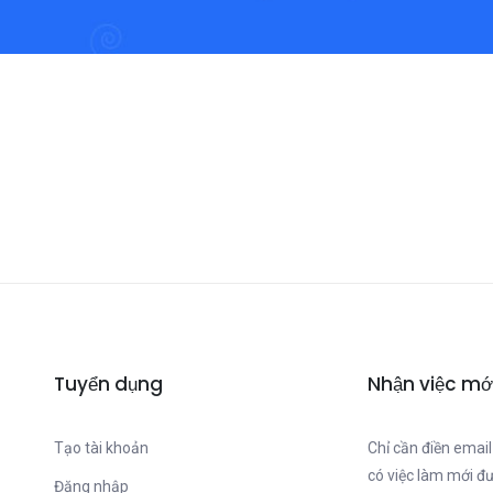
Tuyển dụng
Nhận việc mớ
Tạo tài khoản
Chỉ cần điền email
có việc làm mới đ
Đăng nhập