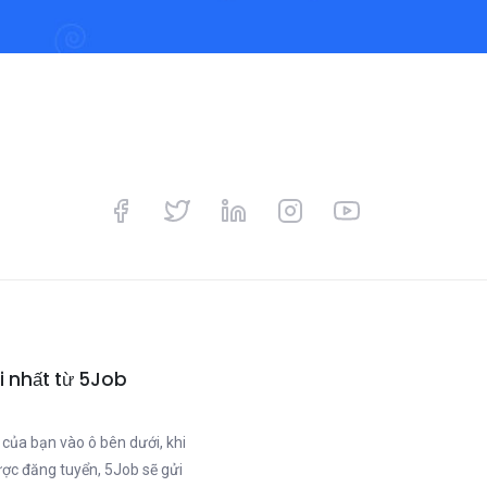
i nhất từ 5Job
 của bạn vào ô bên dưới, khi
ược đăng tuyển, 5Job sẽ gửi