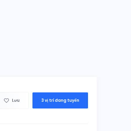
Lưu
3 vị trí đang tuyển