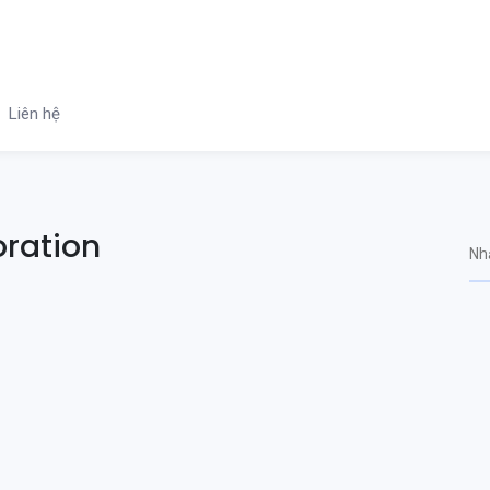
Liên hệ
oration