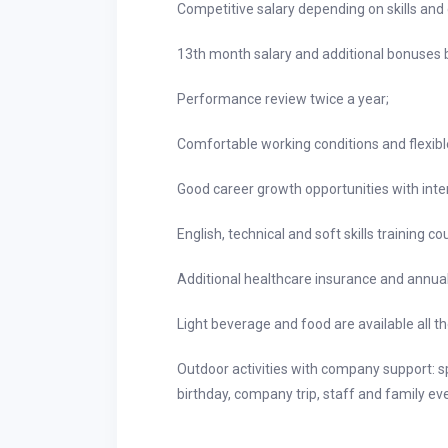
Competitive salary depending on skills and c
13th month salary and additional bonuses
Performance review twice a year;
Comfortable working conditions and flexibl
Good career growth opportunities with inter
English, technical and soft skills training co
Additional healthcare insurance and annual
Light beverage and food are available all the
Outdoor activities with company support: sp
birthday, company trip, staff and family eve