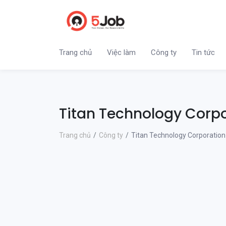
Trang chủ
Việc làm
Công ty
Tin tức
Titan Technology Corp
Trang chủ
Công ty
Titan Technology Corporation