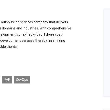
 outsourcing services company that delivers
ious domains and industries. With comprehensive
velopment, combined with offshore cost
ity development services thereby minimizing
ble clients.
PHP
DevOps