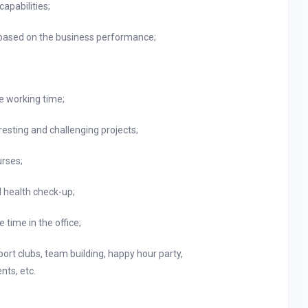
apabilities;
 based on the business performance;
e working time;
esting and challenging projects;
urses;
 health check-up;
 time in the office;
ort clubs, team building, happy hour party,
nts, etc.