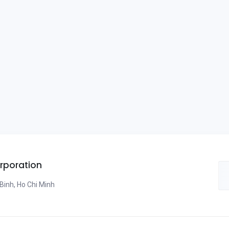
rporation
Binh, Ho Chi Minh