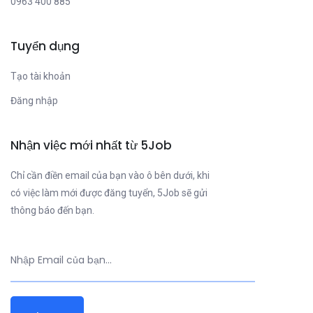
0963 400 885
Tuyển dụng
Tạo tài khoản
Đăng nhập
Nhận việc mới nhất từ 5Job
Chỉ cần điền email của bạn vào ô bên dưới, khi
có việc làm mới được đăng tuyển, 5Job sẽ gửi
thông báo đến bạn.