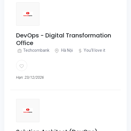
DevOps - Digital Transformation
Office
Techcombank
Hà Nội
You'll love it
Hạn: 23/12/2026