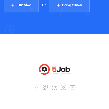
Tìm việc
Đăng tuyển
Or