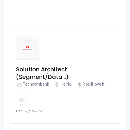
Solution Architect
(Segment/Data...)
Techcombank
Hà Nội
You'll love it
Hạn: 23/12/2026