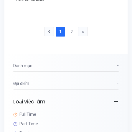
1
2
»
Danh mục
Địa điểm
Loại việc làm
Full Time
Part Time