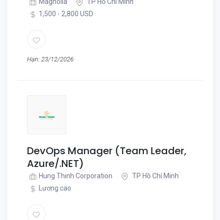
Magnolia
TP Hồ Chí Minh
1,500 - 2,800 USD
Hạn: 23/12/2026
DevOps Manager (Team Leader,
Azure/.NET)
Hung Thinh Corporation
TP Hồ Chí Minh
Lương cao