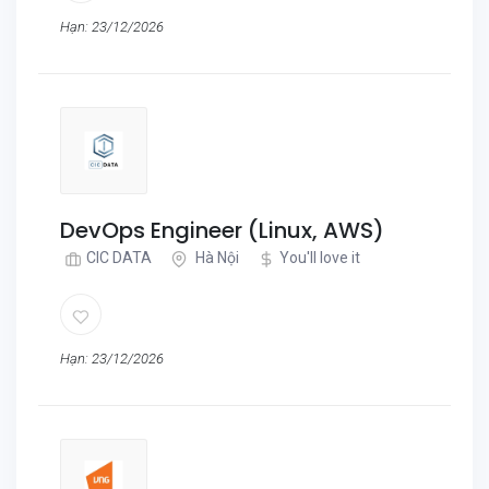
Hạn: 23/12/2026
DevOps Engineer (Linux, AWS)
CIC DATA
Hà Nội
You'll love it
Hạn: 23/12/2026