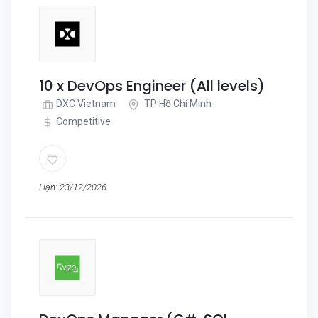
10 x DevOps Engineer (All levels)
DXC Vietnam
TP Hồ Chí Minh
Competitive
Hạn: 23/12/2026