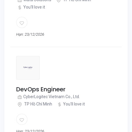
You'll love it
Hạn: 23/12/2026
DevOps Engineer
CyberLogitec Vietnam Co., Ltd.
TP Hồ Chí Minh
You'll love it
Hạn: 23/12/2026