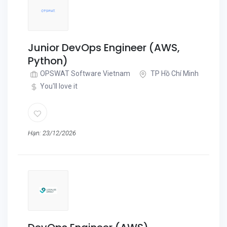
Junior DevOps Engineer (AWS,
Python)
OPSWAT Software Vietnam
TP Hồ Chí Minh
You'll love it
Hạn: 23/12/2026