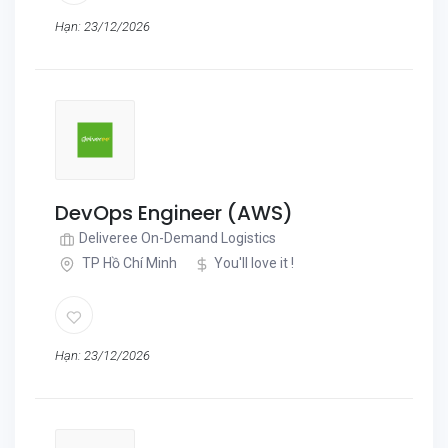
Hạn: 23/12/2026
DevOps Engineer (AWS)
Deliveree On-Demand Logistics
TP Hồ Chí Minh
You'll love it !
Hạn: 23/12/2026