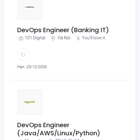
DevOps Engineer (Banking IT)
101 Digital
Hà Nội
You'll love it
Hạn: 23/12/2026
DevOps Engineer
(Java/AWS/Linux/Python)