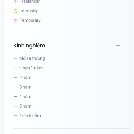
Freelancer
Internship
Temporary
Kinh nghiệm
Mới ra trường
Ít hơn 1 năm
2 năm
3 năm
4 năm
5 năm
Trên 5 năm