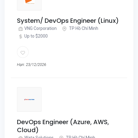
System/ DevOps Engineer (Linux)
VNG Corporation
TP Hồ Chí Minh
Up to $2000
Hạn: 23/12/2026
DevOps Engineer (Azure, AWS,
Cloud)
Wata Solutions
TP Hồ Chí Minh