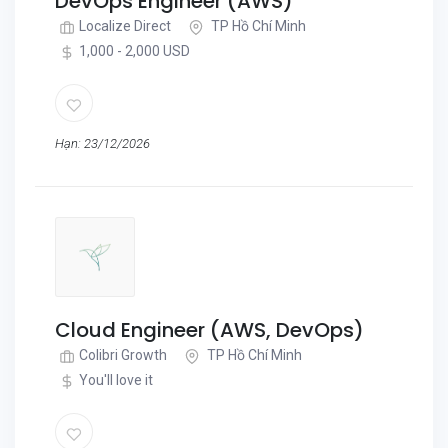
DevOps Engineer (AWS)
Localize Direct
TP Hồ Chí Minh
1,000 - 2,000 USD
Hạn: 23/12/2026
Cloud Engineer (AWS, DevOps)
Colibri Growth
TP Hồ Chí Minh
You'll love it