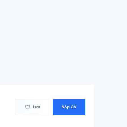
Lưu
Nộp CV