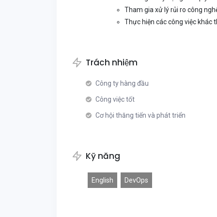
Tham gia xử lý rủi ro công ngh
Thực hiện các công việc khác t
Trách nhiệm
Công ty hàng đầu
Công việc tốt
Cơ hội thăng tiến và phát triển
Kỹ năng
English
DevOps