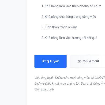
1. Khả năng làm việc theo nhóm/ tổ chức
2. Khả năng chủ động trong công việc
3. Tinh thần trách nhiệm
4. Khả năng làm việc hướng tới kết quả
Ứng tuyển
Gửi email
Việc ứng tuyển Online cho một công việc tại 5JobVN
Định và Điều khoản của chúng tôi. Bạn phải đồng ý v
định của 5Job.