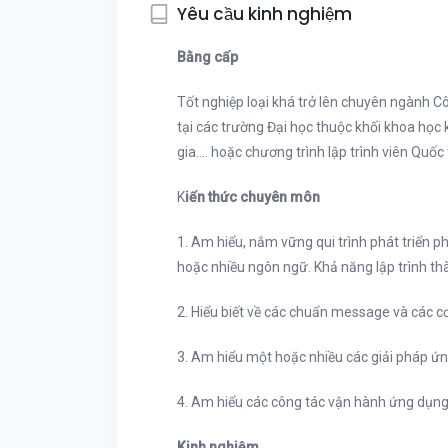
Yêu cầu kinh nghiệm
Bằng cấp
Tốt nghiệp loại khá trở lên chuyên ngành Cô
tại các trường Đại học thuộc khối khoa học
gia…. hoặc chương trình lập trình viên Quốc 
K
iến thức chuyên môn
1. Am hiểu, nắm vững qui trình phát triển 
hoặc nhiều ngôn ngữ. Khả năng lập trình th
2. Hiểu biết về các chuẩn message và các cơ
3. Am hiểu một hoặc nhiều các giải pháp ứ
4. Am hiểu các công tác vận hành ứng dụng,
Kinh nghiệm