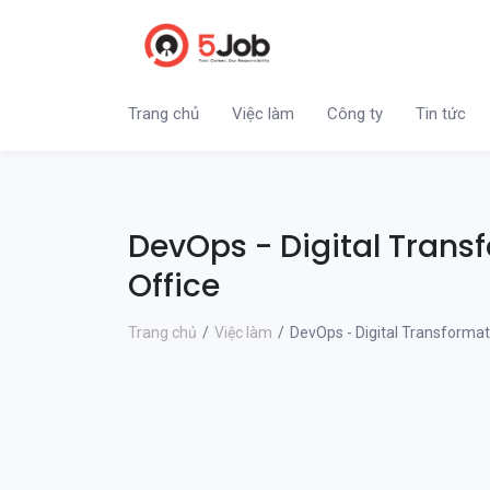
Trang chủ
Việc làm
Công ty
Tin tức
DevOps - Digital Trans
Office
Trang chủ
Việc làm
DevOps - Digital Transformat