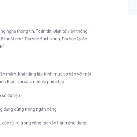
ng nghệ thông tin, Toán tin, Điện tử viễn thông
 kỹ thuật như: Đại học Bách khoa, Đại học Quốc
tế
phần mềm. Khả năng lập trình mức cơ bản với một
ành thạo, với các module phức tạp.
 sở dữ liệu.
ng dụng dùng trong ngân hàng.
 các rủi ro trong công tác vận hành ứng dụng.