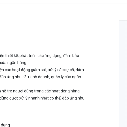
iện thiết kế, phát triển các ứng dụng, đảm bảo
 của ngân hàng.
ện các hoạt động giám sát, xử lý các sự cố, đảm
đáp ứng nhu cầu kinh doanh, quản lý của ngân
ện hỗ trợ người dùng trong các hoạt động hàng
dùng được xử lý nhanh nhất có thể, đáp ứng nhu
g dụng