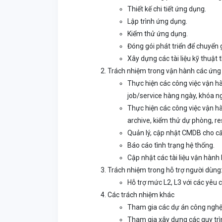
Thiết kế chi tiết ứng dụng.
Lập trình ứng dụng.
Kiểm thử ứng dụng.
Đóng gói phát triển để chuyển g
Xây dựng các tài liệu kỹ thuật 
Trách nhiệm trong vận hành các ứng
Thực hiện các công việc vận h
job/service hàng ngày, khóa n
Thực hiện các công việc vận hàn
archive, kiểm thử dự phòng, re
Quản lý, cập nhật CMDB cho cấ
Báo cáo tình trạng hệ thống.
Cập nhật các tài liệu vận hành
Trách nhiệm trong hỗ trợ người dùng
Hỗ trợ mức L2, L3 với các yêu
Các trách nhiệm khác
Tham gia các dự án công nghệ
Tham gia xây dựng các quy trì