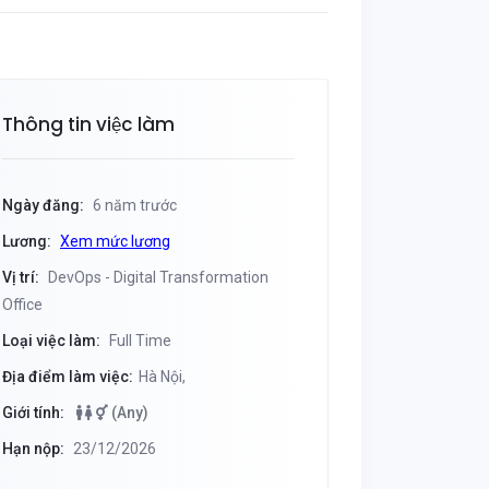
Thông tin việc làm
Ngày đăng:
6 năm trước
Lương:
Xem mức lương
Vị trí:
DevOps - Digital Transformation
Office
Loại việc làm:
Full Time
Địa điểm làm việc:
Hà Nội,
Giới tính:
(Any)
Hạn nộp:
23/12/2026