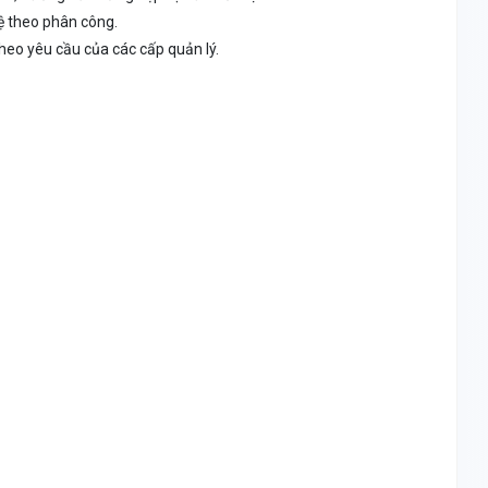
ệ theo phân công.
heo yêu cầu của các cấp quản lý.