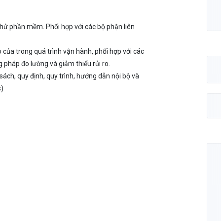
 thử phần mềm. Phối hợp với các bộ phận liên
o của trong quá trình vận hành, phối hợp với các
 pháp đo lường và giảm thiểu rủi ro.
sách, quy định, quy trình, hướng dẫn nội bộ và
s)