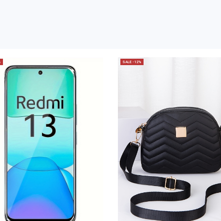
%
SALE -12%