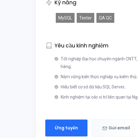
Kỹ năng
MySQL
Tester
QA QC
Yêu cầu kinh nghiệm
Tốt nghiệp Đại học chuyên ngành CNTT, T
hàng;
Nắm vững kiến thức nghiệp vụ kiểm thử;
Hiểu biết cơ sở dữ liệu SQL Server;
Kinh nghiệm tại các vị trí liên quan tại N
Ứng tuyển
Gửi email