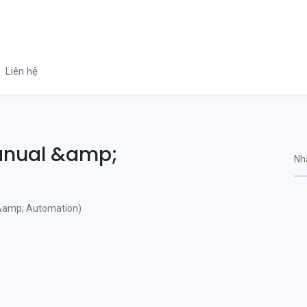
Liên hệ
anual &amp;
&amp; Automation)