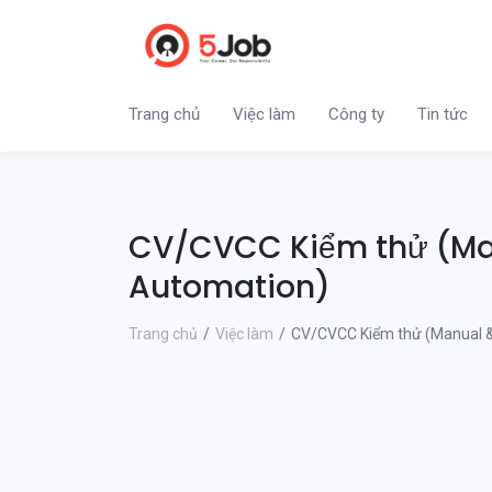
Trang chủ
Việc làm
Công ty
Tin tức
CV/CVCC Kiểm thử (M
Automation)
Trang chủ
Việc làm
CV/CVCC Kiểm thử (Manual 