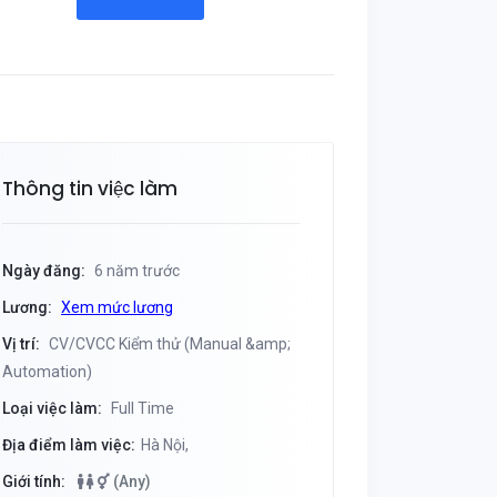
Thông tin việc làm
Ngày đăng:
6 năm trước
Lương:
Xem mức lương
Vị trí:
CV/CVCC Kiểm thử (Manual &amp;
Automation)
Loại việc làm:
Full Time
Địa điểm làm việc:
Hà Nội,
Giới tính:
(Any)