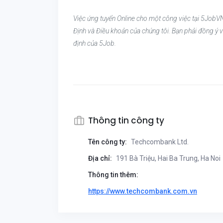
Việc ứng tuyển Online cho một công việc tại 5JobVN
Định và Điều khoản của chúng tôi. Bạn phải đồng ý v
định của 5Job.
Thông tin công ty
Tên công ty:
Techcombank Ltd.
Địa chỉ:
191 Bà Triệu, Hai Ba Trung, Ha Noi
Thông tin thêm:
https://www.techcombank.com.vn