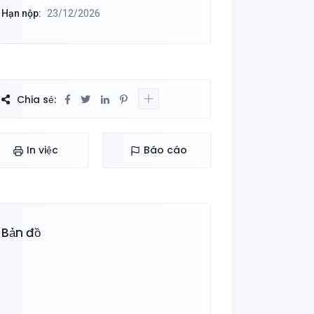
Hạn nộp:
23/12/2026
Chia sẻ:
In việc
Báo cáo
Bản đồ