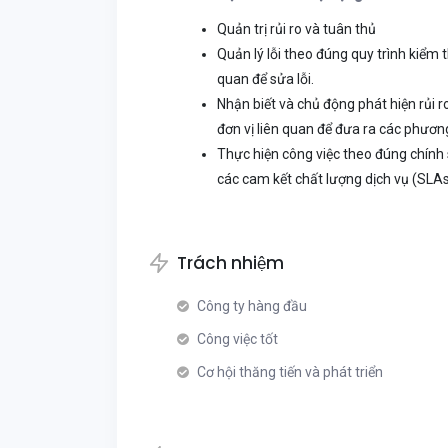
Quản trị rủi ro và tuân thủ
Quản lý lỗi theo đúng quy trình kiểm
quan để sửa lỗi.
Nhận biết và chủ động phát hiện rủi r
đơn vị liên quan để đưa ra các phương
Thực hiện công việc theo đúng chính 
các cam kết chất lượng dịch vụ (SLA
Trách nhiệm
Công ty hàng đầu
Công việc tốt
Cơ hội thăng tiến và phát triển