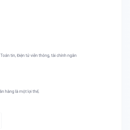
oán tin, Điện tử viễn thông, tài chính ngân
gân hàng là một lợi thế;