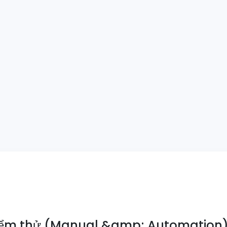
ểm thử (Manual &amp; Automation