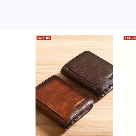
SALE -41%
SALE -42