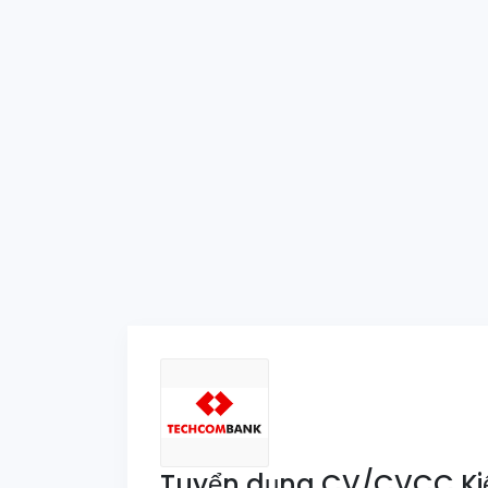
Tuyển dụng CV/CVCC Ki