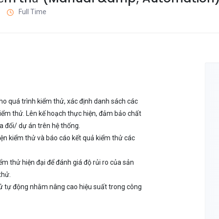
Full Time
cho quá trình kiểm thử, xác định danh sách các
kiểm thử. Lên kế hoạch thực hiện, đảm bảo chất
a đổi/ dự án trên hệ thống.
iện kiểm thử và báo cáo kết quả kiểm thử các
ểm thử hiện đại để đánh giá độ rủi ro của sản
thử.
ử tự động nhằm nâng cao hiệu suất trong công