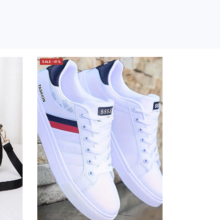
SALE -41%