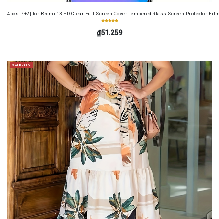
4pcs [2+2] for Redmi 13 HD Clear Full Screen Cover Tempered Glass Screen Protector Fil
₫51.259
SALE -31%