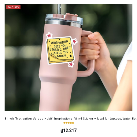
SALE -41%
3-Inch "Motivation Versus Habit" Inspirational Vinyl Sticker – Ideal for Laptops, Water B
₫12.217