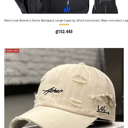
Men's and Women's Nylon Backpack, Large Capacity, Multi-functional, Wear-resistant, Lap
₫152.443
SALE -41%