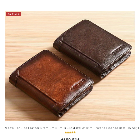
SALE -41%
Men's Genuine Leather Premium Slim Tri-Fold Wallet with Driver's License Card Holder, T