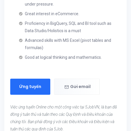
under pressure.
Great interest in eCommerce.
Proficiency in BigQuery, SQL and BI tool such as
Data Studio/Holistics is a must
Advanced skills with MS Excel (pivot tables and
formulas)
Good at logical thinking and mathematics.
Ứng tuyển
Gửi email
Việc ứng tuyển Online cho một công việc tại 5JobVN, là bạn đã
đồng ý tuân thủ và tuân theo các Quy Định và Điều khoản của
chúng tôi. Bạn phải đồng ý với các Điều khoản và Điều kiện và
tuân thủ các quy định của 5Job.