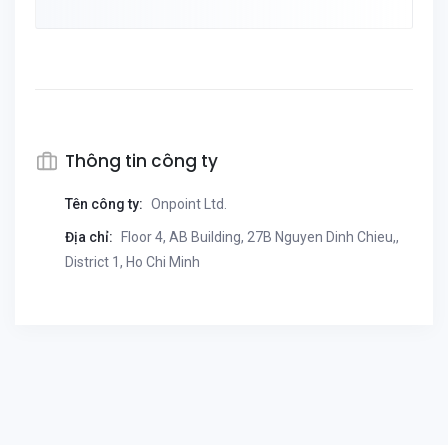
Thông tin công ty
Tên công ty:
Onpoint Ltd.
Địa chỉ:
Floor 4, AB Building, 27B Nguyen Dinh Chieu,,
District 1, Ho Chi Minh