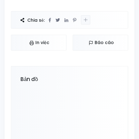
Chia sẻ:
In việc
Báo cáo
Bản đồ