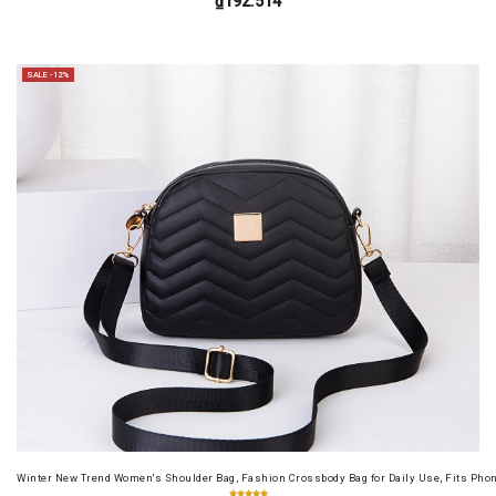
₫192.514
SALE -12%
Winter New Trend Women's Shoulder Bag, Fashion Crossbody Bag for Daily Use, Fits Pho