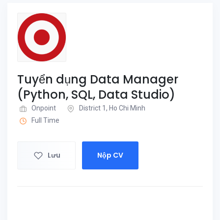
Tuyển dụng Data Manager
(Python, SQL, Data Studio)
Onpoint
District 1, Ho Chi Minh
Full Time
Lưu
Nộp CV