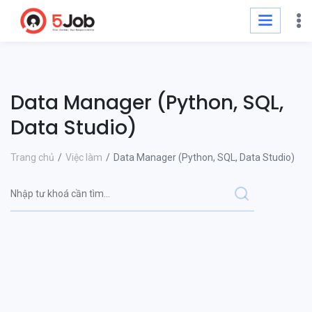
Data Manager (Python, SQL,
Data Studio)
Trang chủ
Việc làm
Data Manager (Python, SQL, Data Studio)