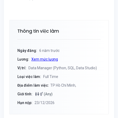
Thông tin việc làm
Ngày đăng:
6 năm trước
Lương:
Xem mức lương
Vị trí:
Data Manager (Python, SQL, Data Studio)
Loại việc làm:
Full Time
Địa điểm làm việc:
TP Hồ Chí Minh,
Giới tính:
(Any)
Hạn nộp:
23/12/2026