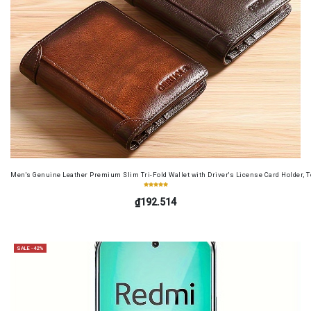
Men's Genuine Leather Premium Slim Tri-Fold Wallet with Driver's License Card Holder, T
₫192.514
SALE -42%