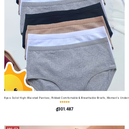
8pcs Solid High-Waisted Panties, Ribbed Comfortable & Breathable Briefs, Women's Unde
₫301.487
SALE -27%