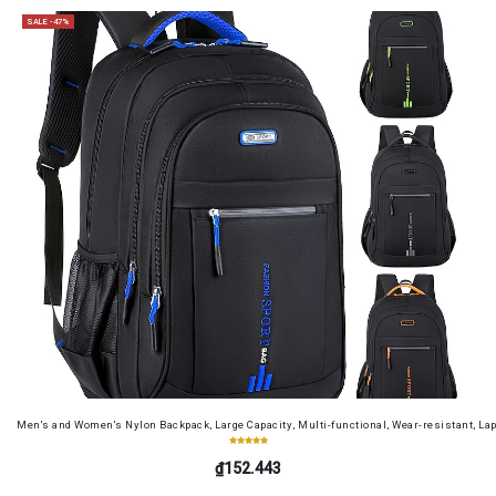
SALE -47%
Men's and Women's Nylon Backpack, Large Capacity, Multi-functional, Wear-resistant, Lap
₫152.443