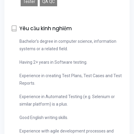
Tester
QA QC
Yêu cầu kinh nghiệm
Bachelor’s degree in computer science, information
systems or a related field.
Having 2+ years in Software testing.
Experience in creating Test Plans, Test Cases and Test
Reports.
Experience in Automated Testing (e.g. Selenium or
similar platform) is a plus.
Good English writing skills.
Experience with agile development processes and