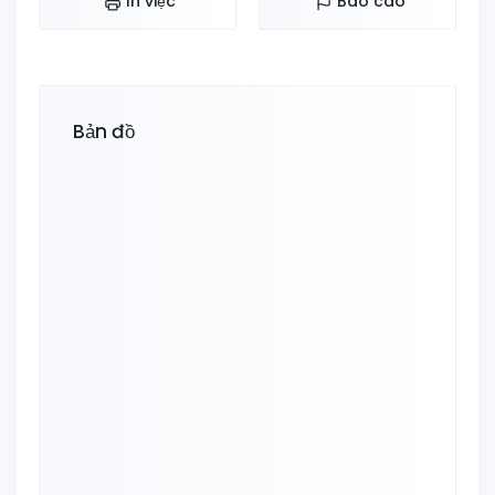
In việc
Báo cáo
Bản đồ