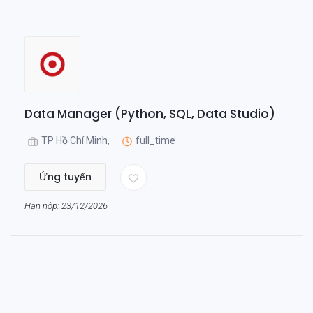
Data Manager (Python, SQL, Data Studio)
TP Hồ Chí Minh,
full_time
Ứng tuyển
Hạn nộp: 23/12/2026