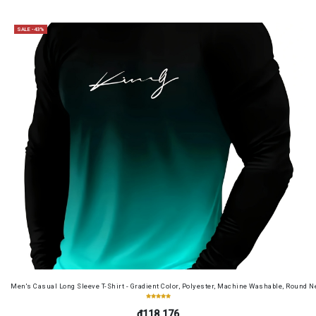
SALE -43%
Men's Casual Long Sleeve T-Shirt - Gradient Color, Polyester, Machine Washable, Round Ne
₫118.176