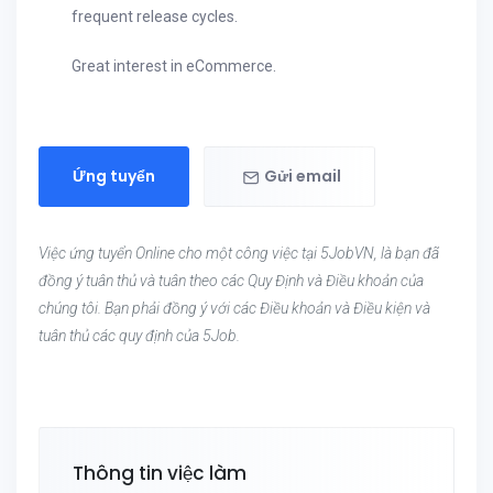
frequent release cycles.
Great interest in eCommerce.
Ứng tuyển
Gửi email
Việc ứng tuyển Online cho một công việc tại 5JobVN, là bạn đã
đồng ý tuân thủ và tuân theo các Quy Định và Điều khoản của
chúng tôi. Bạn phải đồng ý với các Điều khoản và Điều kiện và
tuân thủ các quy định của 5Job.
Thông tin việc làm