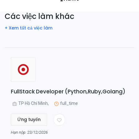
Các việc làm khác
+ Xem tất cả việc làm
FullStack Developer (Python,Ruby,Golang)
TP Hồ Chí Minh,
full_time
Ứng tuyển
Hạn nộp: 23/12/2026