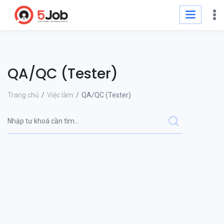
QA/QC (Tester)
Trang chủ
Việc làm
QA/QC (Tester)