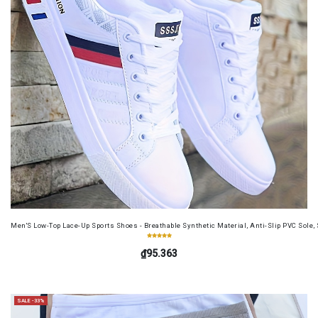
Men'S Low-Top Lace-Up Sports Shoes - Breathable Synthetic Material, Anti-Slip PVC Sole, 
₫95.363
SALE -33%