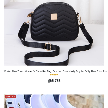
Winter New Trend Women's Shoulder Bag, Fashion Crossbody Bag for Daily Use, Fits Pho
₫68.788
SALE -41%