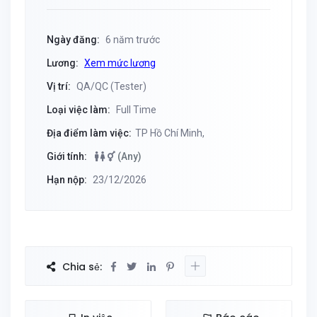
Ngày đăng:
6 năm trước
Lương:
Xem mức lương
Vị trí:
QA/QC (Tester)
Loại việc làm:
Full Time
Địa điểm làm việc:
TP Hồ Chí Minh,
Giới tính:
(Any)
Hạn nộp:
23/12/2026
Chia sẻ: