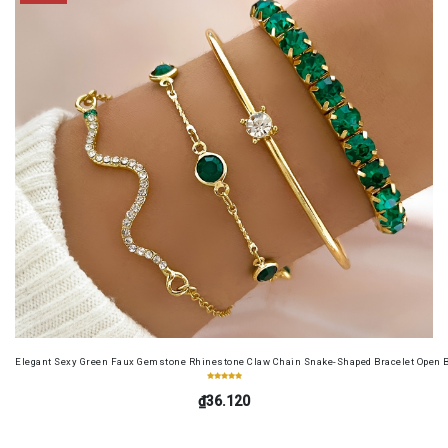
Elegant Sexy Green Faux Gemstone Rhinestone Claw Chain Snake-Shaped Bracelet Open B
₫36.120