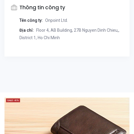
Thông tin công ty
Tên công ty:
Onpoint Ltd.
Địa chỉ:
Floor 4, AB Building, 27B Nguyen Dinh Chieu,,
District 1, Ho Chi Minh
SALE -41%