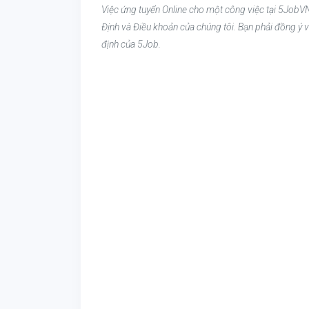
Việc ứng tuyển Online cho một công việc tại 5JobVN
Định và Điều khoản của chúng tôi. Bạn phải đồng ý v
định của 5Job.