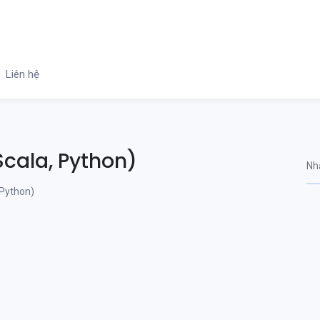
Liên hệ
Scala, Python)
 Python)