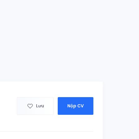
Lưu
Nộp CV