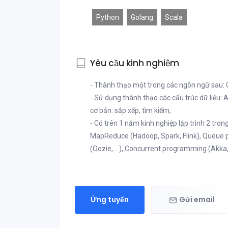
Python
Golang
Scala
Yêu cầu kinh nghiệm
- Thành thạo một trong các ngôn ngữ sau: 
- Sử dụng thành thạo các cấu trúc dữ liệu: Ar
cơ bản: sắp xếp, tìm kiếm,
- Có trên 1 năm kinh nghiệp lập trình 2 tro
MapReduce (Hadoop, Spark, Flink), Queue pr
(Oozie, ...), Concurrent programming (Akka, 
Ứng tuyển
Gửi email