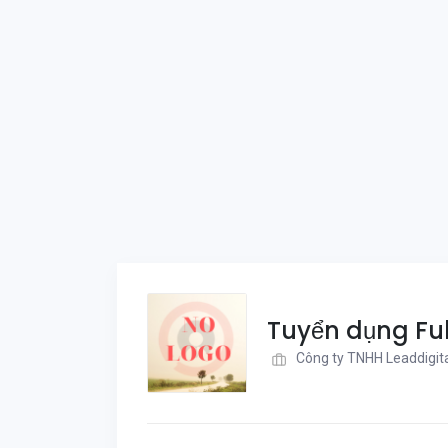
Tuyển dụng Ful
Công ty TNHH Leaddigit