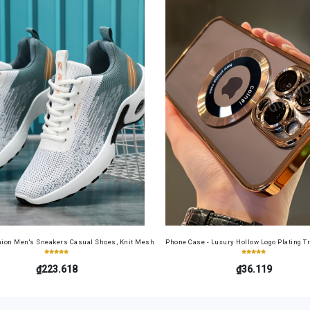
tdoor Athletic Top
ion Men's Sneakers Casual Shoes, Knit Mesh, Comfortable and Breathable, Lace-Up Running
Phone Case - Luxury Hollow Logo Plating T
₫223.618
₫36.119