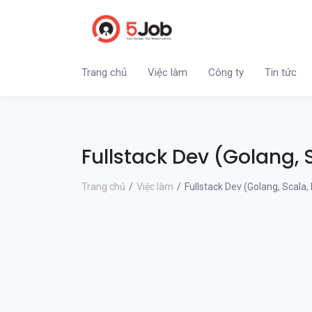
Trang chủ
Việc làm
Công ty
Tin tức
Fullstack Dev (Golang, 
Trang chủ
Việc làm
Fullstack Dev (Golang, Scala,