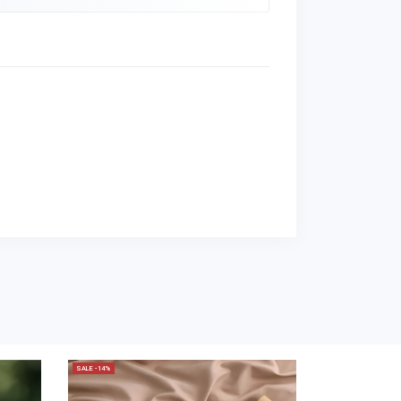
SALE -14%