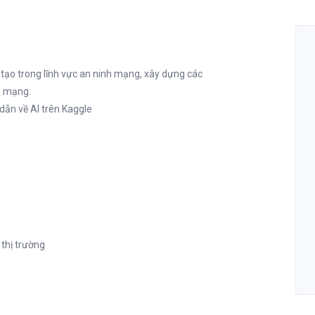
 tạo trong lĩnh vực an ninh mạng, xây dựng các
g mạng.
dẫn về AI trên Kaggle
thị trường