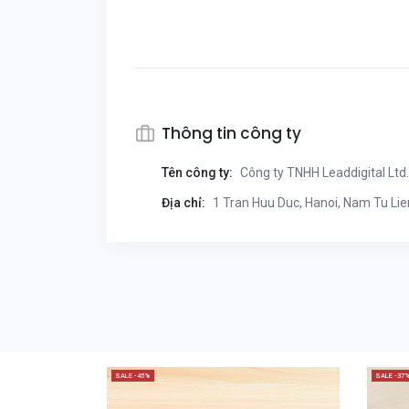
Thông tin công ty
Tên công ty:
Công ty TNHH Leaddigital Ltd.
Địa chỉ:
1 Tran Huu Duc, Hanoi, Nam Tu Lie
SALE -45%
SALE -37