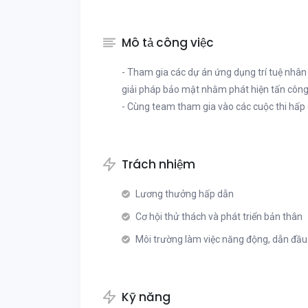
Mô tả công việc
- Tham gia các dự án ứng dụng trí tuệ nhân
giải pháp bảo mật nhằm phát hiện tấn côn
- Cùng team tham gia vào các cuộc thi hấp 
Trách nhiệm
Lương thưởng hấp dẫn
Cơ hội thử thách và phát triển bản thân
Môi trường làm việc năng động, dẫn đầu 
Kỹ năng