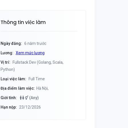
Thông tin việc làm
Ngày đăng:
6 năm trước
Lương:
Xem mức lương
Vị trí:
Fullstack Dev (Golang, Scala,
Python)
Loại việc làm:
Full Time
Địa điểm làm việc:
Hà Nội,
Giới tính:
(Any)
Hạn nộp:
23/12/2026