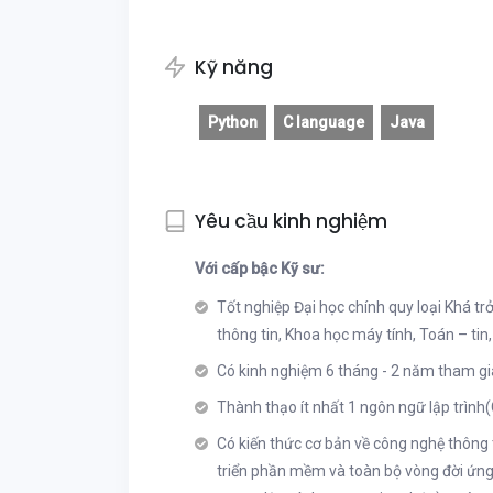
Kỹ năng
Python
C language
Java
Yêu cầu kinh nghiệm
Với cấp bậc Kỹ sư:
Tốt nghiệp Đại học chính quy loại Khá t
thông tin, Khoa học máy tính, Toán – tin, 
Có kinh nghiệm 6 tháng - 2 năm tham gi
Thành thạo ít nhất 1 ngôn ngữ lập trình(
Có kiến thức cơ bản về công nghệ thông 
triển phần mềm và toàn bộ vòng đời ứng