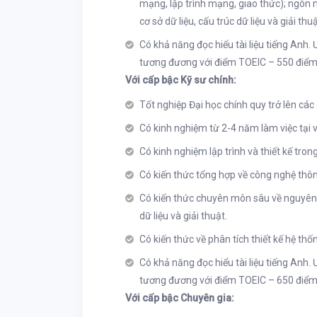
mạng, lập trình mạng, giao thức); ngôn ng
cơ sở dữ liệu, cấu trúc dữ liệu và giải thu
Có khả năng đọc hiểu tài liệu tiếng Anh.
tương đương với điểm TOEIC – 550 điểm 
Với cấp bậc Kỹ sư chính:
Tốt nghiệp Đại học chính quy trở lên các
Có kinh nghiệm từ 2-4 năm làm việc tại vị
Có kinh nghiệm lập trình và thiết kế tro
Có kiến thức tổng hợp về công nghệ thôn
Có kiến thức chuyên môn sâu về nguyên l
dữ liệu và giải thuật.
Có kiến thức về phân tích thiết kế hệ thố
Có khả năng đọc hiểu tài liệu tiếng Anh.
tương đương với điểm TOEIC – 650 điểm 
Với cấp bậc Chuyên gia: