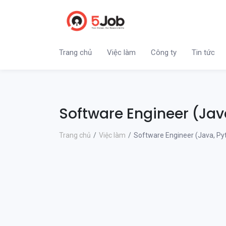
Trang chủ
Việc làm
Công ty
Tin tức
Software Engineer (Jav
Trang chủ
Việc làm
Software Engineer (Java, Py