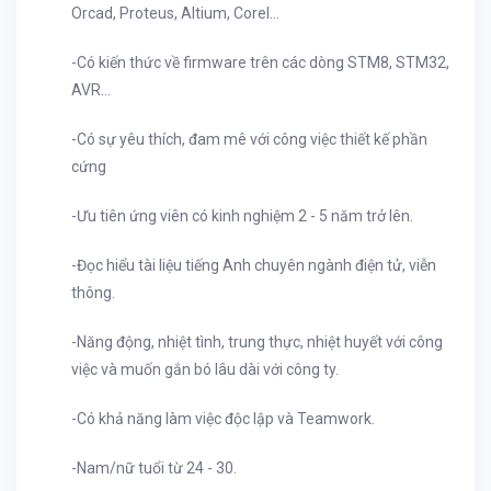
Orcad, Proteus, Altium, Corel…
-
Có kiến thức về firmware trên các dòng STM8, STM32,
AVR…
-
Có sự yêu thích, đam mê với công việc thiết kế phần
cứng
-
Ưu tiên ứng viên có kinh nghiệm 2 - 5 năm trở lên.
-
Đọc hiểu tài liệu tiếng Anh chuyên ngành điện tử, viễn
thông.
-
Năng động, nhiệt tình, trung thực, nhiệt huyết với công
việc và muốn gắn bó lâu dài với công ty.
-
Có khả năng làm việc độc lập và Teamwork.
-
Nam/nữ tuổi từ 24 - 30.