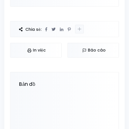
Chia sẻ:
In việc
Báo cáo
Bản đồ