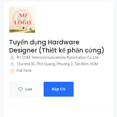
Tuyển dụng Hardware
Designer (Thiết kế phần cứng)
AT-COM Telecommunications Automation Co.,Ltd
Tòa nhà 3C, Phổ Quang, Phường 2, Tân Bình, HCM
Full Time
Lưu
Nộp CV