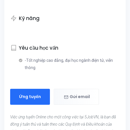
Kỹ năng
Yêu cầu học vấn
-
Tốt nghiệp cao đẳng, đại học ngành điện tử, viễn
thông.
Ứng tuyển
Gửi email
Việc ứng tuyển Online cho một công việc tại 5JobVN, là bạn đã
đồng ý tuân thủ và tuân theo các Quy Định và Điều khoản của