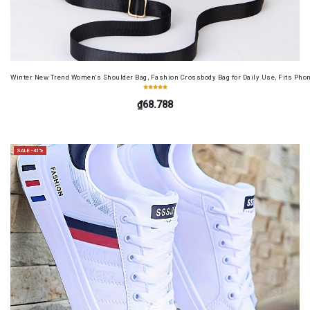
Winter New Trend Women's Shoulder Bag, Fashion Crossbody Bag for Daily Use, Fits Pho
₫68.788
SALE -41%