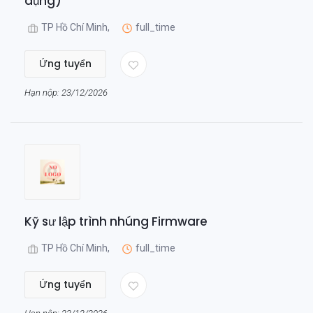
dụng)
TP Hồ Chí Minh,
full_time
Ứng tuyển
Hạn nộp: 23/12/2026
Kỹ sư lập trình nhúng Firmware
TP Hồ Chí Minh,
full_time
Ứng tuyển