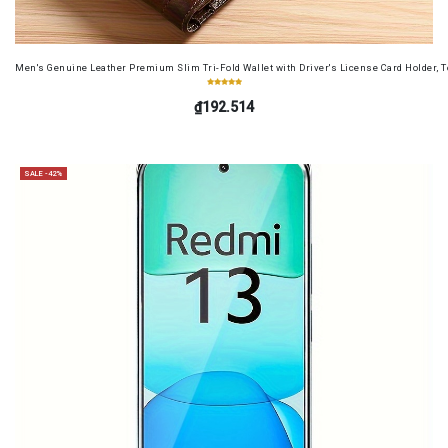
Men's Genuine Leather Premium Slim Tri-Fold Wallet with Driver's License Card Holder, T
₫192.514
SALE -42%