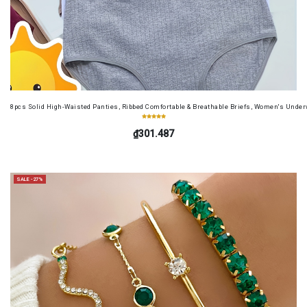
8pcs Solid High-Waisted Panties, Ribbed Comfortable & Breathable Briefs, Women's Unde
₫301.487
SALE -27%