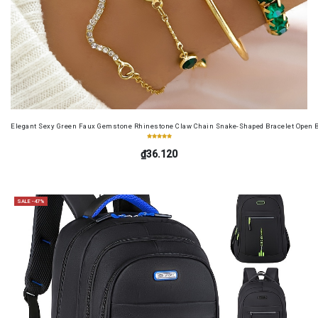
Elegant Sexy Green Faux Gemstone Rhinestone Claw Chain Snake-Shaped Bracelet Open B
₫36.120
SALE -47%