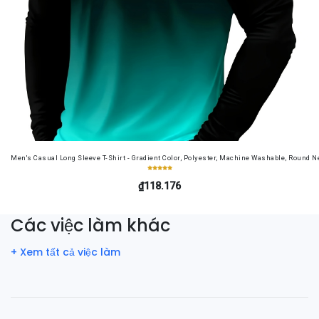
Men's Casual Long Sleeve T-Shirt - Gradient Color, Polyester, Machine Washable, Round Ne
₫118.176
Các việc làm khác
+ Xem tất cả việc làm