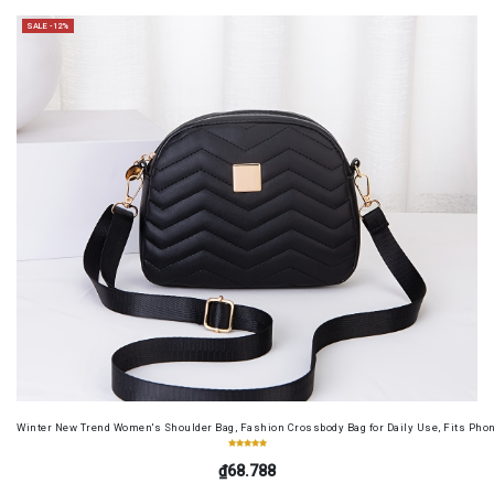
SALE -12%
Winter New Trend Women's Shoulder Bag, Fashion Crossbody Bag for Daily Use, Fits Pho
₫68.788