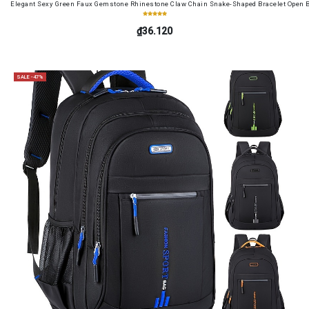
Elegant Sexy Green Faux Gemstone Rhinestone Claw Chain Snake-Shaped Bracelet Open B
₫36.120
SALE -47%