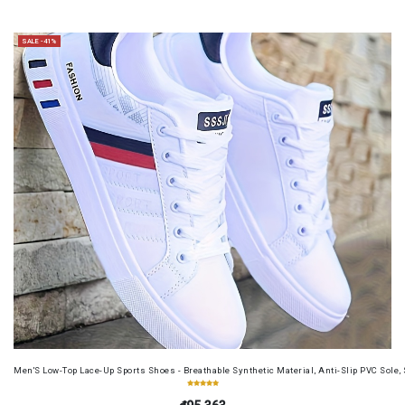
SALE -41%
Men'S Low-Top Lace-Up Sports Shoes - Breathable Synthetic Material, Anti-Slip PVC Sole, 