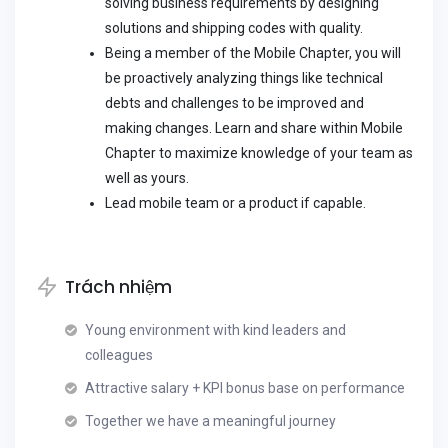
solving business requirements by designing
solutions and shipping codes with quality.
Being a member of the Mobile Chapter, you will
be proactively analyzing things like technical
debts and challenges to be improved and
making changes. Learn and share within Mobile
Chapter to maximize knowledge of your team as
well as yours.
Lead mobile team or a product if capable.
Trách nhiệm
Young environment with kind leaders and
colleagues
Attractive salary + KPI bonus base on performance
Together we have a meaningful journey