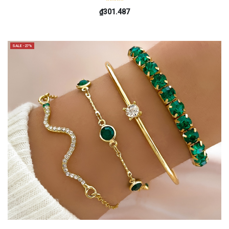
₫301.487
SALE -27%