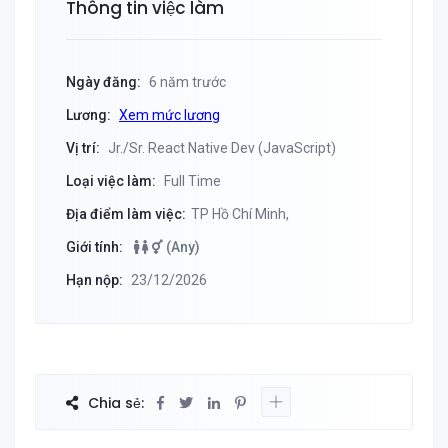
Thông tin việc làm
Ngày đăng:
6 năm trước
Lương:
Xem mức lương
Vị trí:
Jr./Sr. React Native Dev (JavaScript)
Loại việc làm:
Full Time
Địa điểm làm việc:
TP Hồ Chí Minh,
Giới tính:
(Any)
Hạn nộp:
23/12/2026
Chia sẻ: