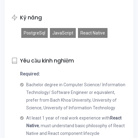
Kỹ năng
PostgreSql
JavaScript
React Native
Yêu cầu kinh nghiệm
Required:
Bachelor degree in Computer Science/ Information
Technology/ Software Engineer or equivalent,
prefer from Bach Khoa University, University of
Science, University of Information Technology
At least 1 year of real work experience with
React
Native
, must understand basic philosophy of React
Native and React component lifecycle