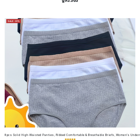
₫95.363
SALE -33%
8pcs Solid High-Waisted Panties, Ribbed Comfortable & Breathable Briefs, Women's Unde