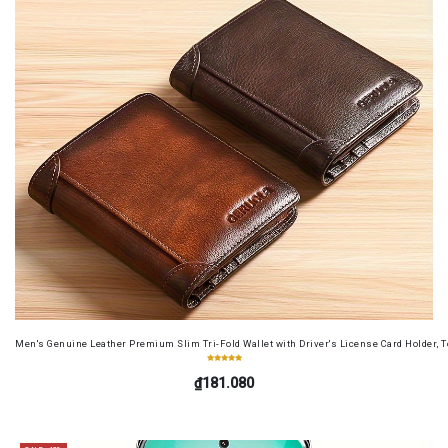
Men's Genuine Leather Premium Slim Tri-Fold Wallet with Driver's License Card Holder, T
₫181.080