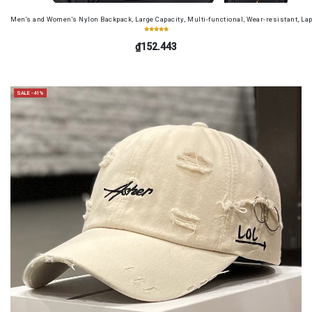
Men's and Women's Nylon Backpack, Large Capacity, Multi-functional, Wear-resistant, Lap
₫152.443
SALE -41%