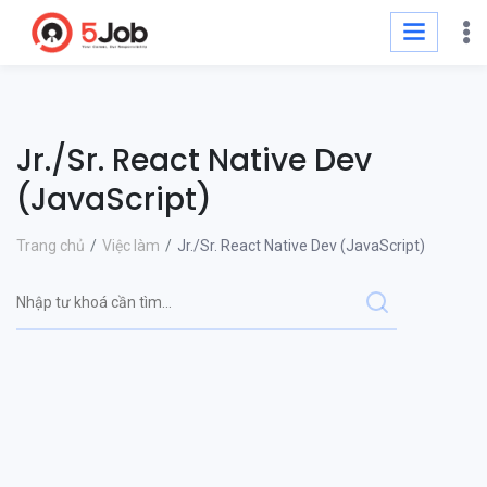
Jr./Sr. React Native Dev
(JavaScript)
Trang chủ
Việc làm
Jr./Sr. React Native Dev (JavaScript)