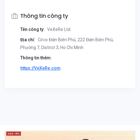
Thông tin công ty
Tên công ty:
VeXeRe Ltd.
Địa chỉ:
Circo Điện Biên Phủ, 222 Điện Biên Phủ,
Phường 7, District 3, Ho Chi Minh
Thông tin thêm:
https://VeXeRe.com
SALE -45%