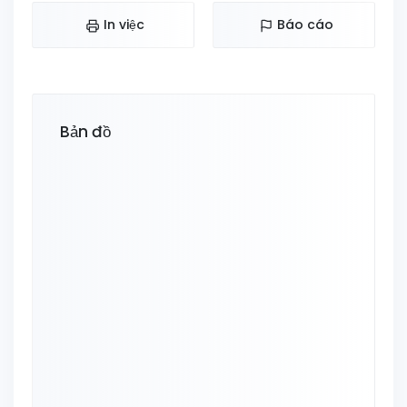
In việc
Báo cáo
Bản đồ