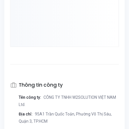
Thông tin công ty
Tên công ty:
CÔNG TY TNHH W2SOLUTION VIỆT NAM
Ltd.
Địa chỉ:
95A1 Trần Quốc Toản, Phường Võ Thị Sáu,
Quận 3, TP.HCM