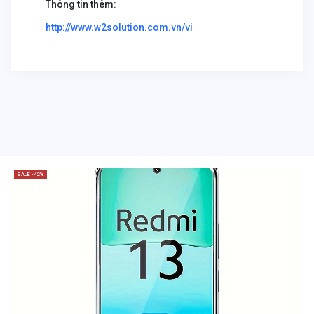
Thông tin thêm:
http://www.w2solution.com.vn/vi
SALE -42%