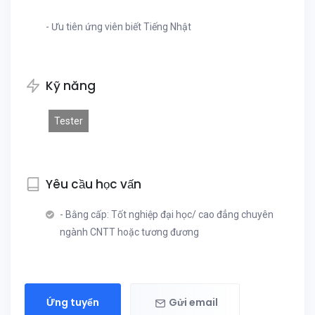
- Ưu tiên ứng viên biết Tiếng Nhật
Kỹ năng
Tester
Yêu cầu học vấn
- Bằng cấp: Tốt nghiệp đại học/ cao đẳng chuyên
ngành CNTT hoặc tương đương
Ứng tuyển
Gửi email