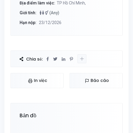
Địa điểm làm việc:
TP Hồ Chí Minh,
Giới tính:
(Any)
Hạn nộp:
23/12/2026
Chia sẻ:
In việc
Báo cáo
Bản đồ