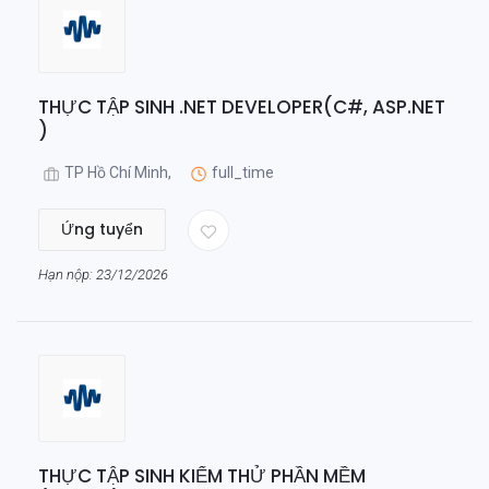
THỰC TẬP SINH .NET DEVELOPER(C#, ASP.NET
)
TP Hồ Chí Minh,
full_time
Ứng tuyển
Hạn nộp: 23/12/2026
THỰC TẬP SINH KIỂM THỬ PHẦN MỀM