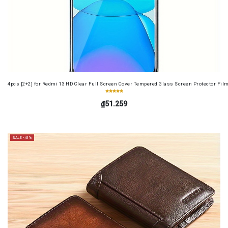
4pcs [2+2] for Redmi 13 HD Clear Full Screen Cover Tempered Glass Screen Protector Fil
₫51.259
SALE -41%