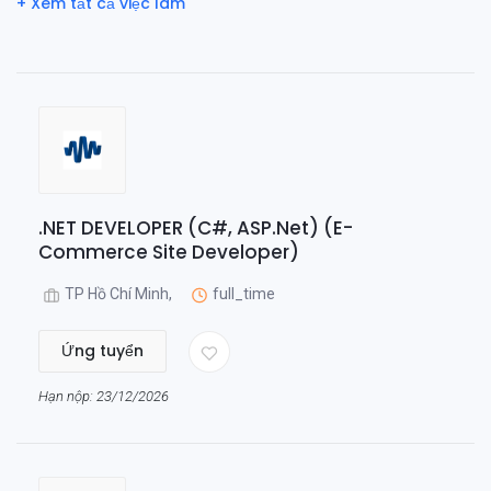
+ Xem tất cả việc làm
.NET DEVELOPER (C#, ASP.Net) (E-
Commerce Site Developer)
TP Hồ Chí Minh,
full_time
Ứng tuyển
Hạn nộp: 23/12/2026