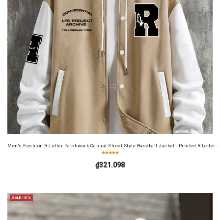
Men's Fashion R-Letter Patchwork Casual Street Style Baseball Jacket - Printed R Letter 
₫321.098
SALE -41%