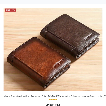
SALE -41%
Men's Genuine Leather Premium Slim Tri-Fold Wallet with Driver's License Card Holder, T
₫192.514