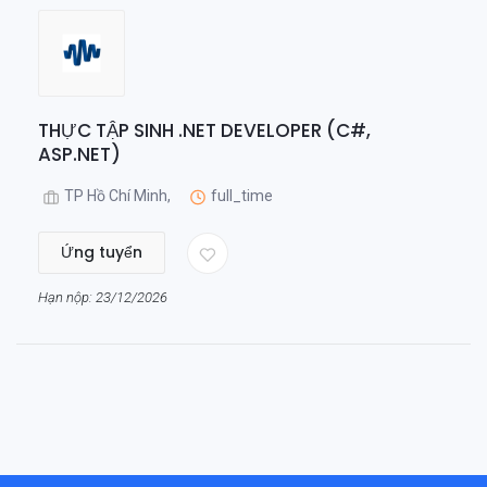
THỰC TẬP SINH .NET DEVELOPER (C#,
ASP.NET)
TP Hồ Chí Minh,
full_time
Ứng tuyển
Hạn nộp: 23/12/2026