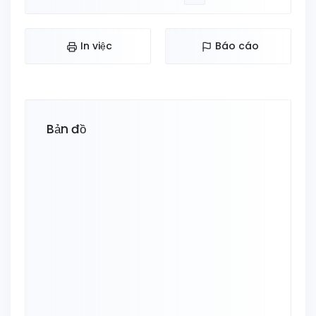
In việc
Báo cáo
Bản đồ