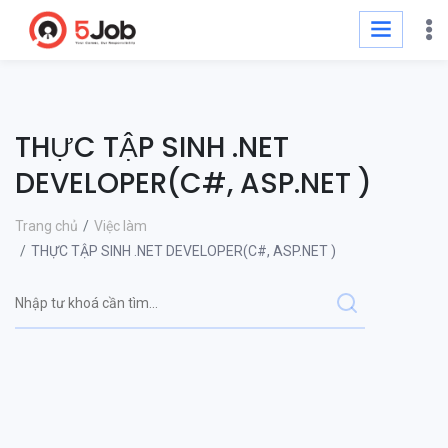
THỰC TẬP SINH .NET
DEVELOPER(C#, ASP.NET )
Trang chủ
Việc làm
THỰC TẬP SINH .NET DEVELOPER(C#, ASP.NET )