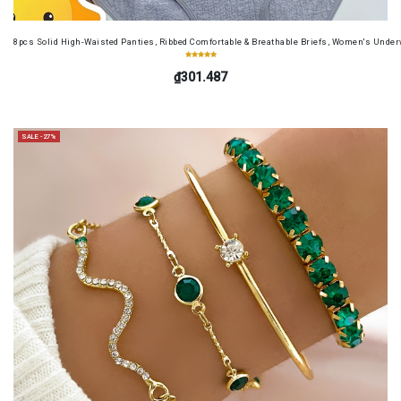
8pcs Solid High-Waisted Panties, Ribbed Comfortable & Breathable Briefs, Women's Unde
₫301.487
SALE -27%