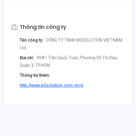
Thông tin công ty
Tên công ty:
CÔNG TY TNHH W2SOLUTION VIỆT NAM
Ltd.
Địa chỉ:
95A1 Trần Quốc Toản, Phường Võ Thị Sáu,
Quận 3, TP.HCM
Thông tin thêm:
http://www.w2solution.com.vn/vi