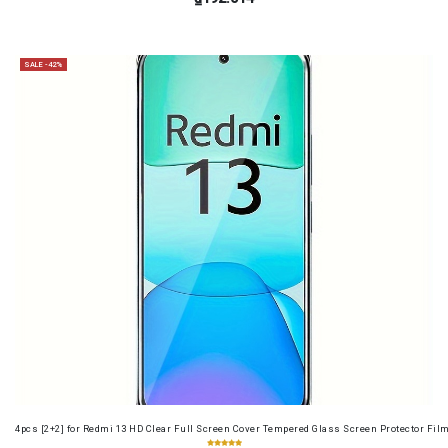
SALE -42%
4pcs [2+2] for Redmi 13 HD Clear Full Screen Cover Tempered Glass Screen Protector Fil