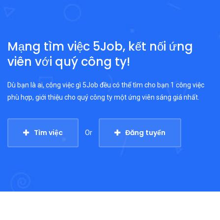
Mạng tìm việc 5Job, kết nối ứng
viên với quý công ty!
Dù bạn là ai, công việc gì 5Job đều có thể tìm cho bạn 1 công việc
phù hợp, giới thiệu cho quý công ty một ứng viên sáng giá nhất.
Tìm việc
Đăng tuyển
Or