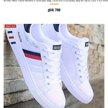
Winter New Trend Women's Shoulder Bag, Fashion Crossbody Bag for Daily Use, Fits Pho
₫68.788
SALE -41%