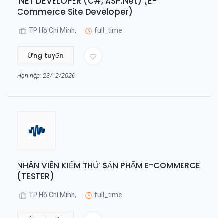
.NET DEVELOPER (C#, ASP.Net) (E-
Commerce Site Developer)
TP Hồ Chí Minh,
full_time
Ứng tuyển
Hạn nộp: 23/12/2026
NHÂN VIÊN KIỂM THỬ SẢN PHẨM E-COMMERCE
(TESTER)
TP Hồ Chí Minh,
full_time