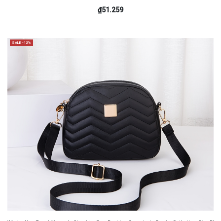
₫51.259
SALE -12%