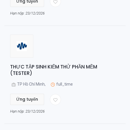
Ứng tuyển
Hạn nộp: 23/12/2026
THỰC TẬP SINH KIỂM THỬ PHẦN MỀM
(TESTER)
TP Hồ Chí Minh,
full_time
Ứng tuyển
Hạn nộp: 23/12/2026