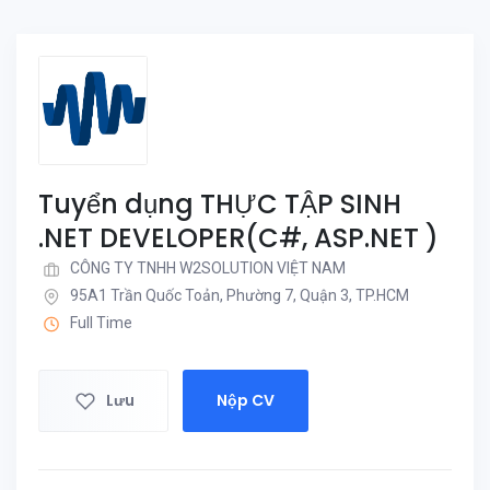
Tuyển dụng THỰC TẬP SINH
.NET DEVELOPER(C#, ASP.NET )
CÔNG TY TNHH W2SOLUTION VIỆT NAM
95A1 Trần Quốc Toản, Phường 7, Quận 3, TP.HCM
Full Time
Lưu
Nộp CV