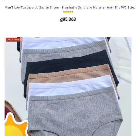
Men'S Low-Top Lace-Up Sports Shoes - Breathable Synthetic Material, Anti-Slip PVC Sole, 
₫95.363
SALE -33%