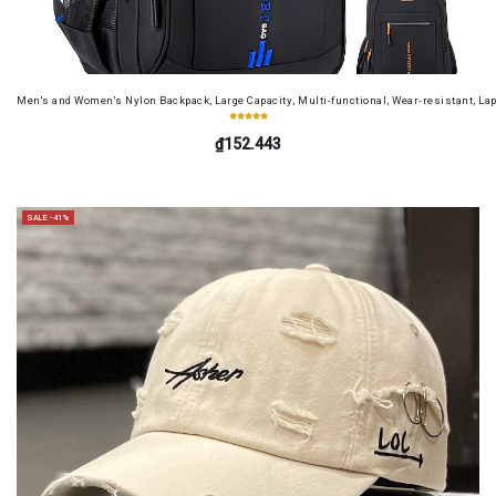
Men's and Women's Nylon Backpack, Large Capacity, Multi-functional, Wear-resistant, Lap
₫152.443
SALE -41%