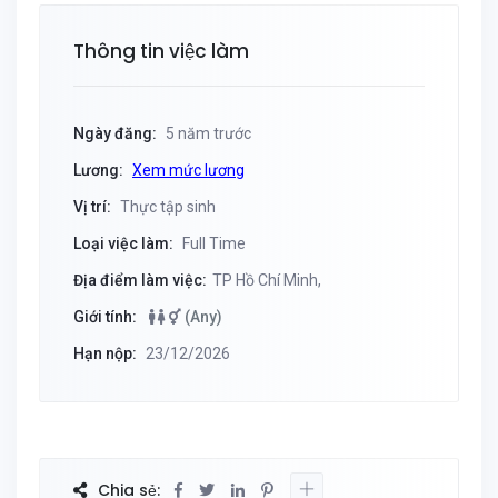
Thông tin việc làm
Ngày đăng:
5 năm trước
Lương:
Xem mức lương
Vị trí:
Thực tập sinh
Loại việc làm:
Full Time
Địa điểm làm việc:
TP Hồ Chí Minh,
Giới tính:
(Any)
Hạn nộp:
23/12/2026
Chia sẻ: