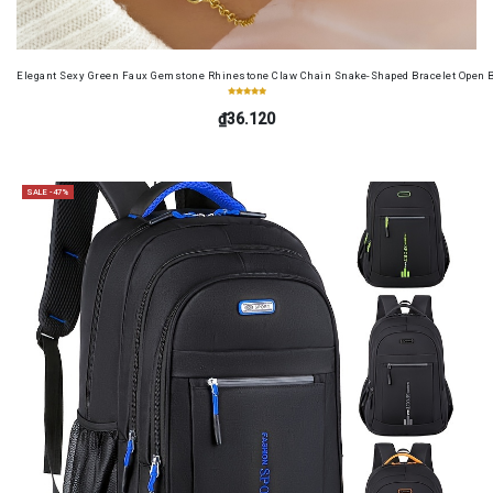
Elegant Sexy Green Faux Gemstone Rhinestone Claw Chain Snake-Shaped Bracelet Open B
₫36.120
SALE -47%