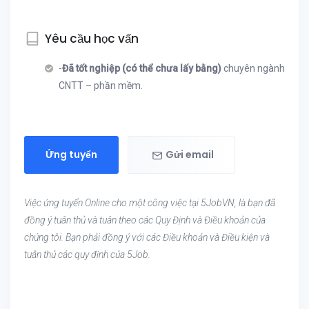
Yêu cầu học vấn
-
Đã tốt nghiệp (có thể chưa lấy bằng)
chuyên ngành
CNTT – phần mềm.
Ứng tuyển
Gửi email
Việc ứng tuyển Online cho một công việc tại 5JobVN, là bạn đã
đồng ý tuân thủ và tuân theo các Quy Định và Điều khoản của
chúng tôi. Bạn phải đồng ý với các Điều khoản và Điều kiện và
tuân thủ các quy định của 5Job.