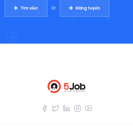
Tìm việc
Đăng tuyển
Or