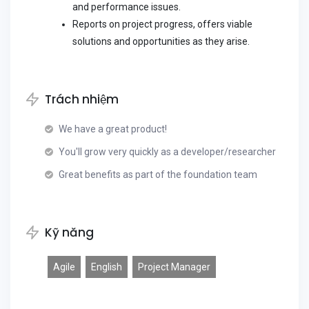
and performance issues.
Reports on project progress, offers viable
solutions and opportunities as they arise.
Trách nhiệm
We have a great product!
You'll grow very quickly as a developer/researcher
Great benefits as part of the foundation team
Kỹ năng
Agile
English
Project Manager