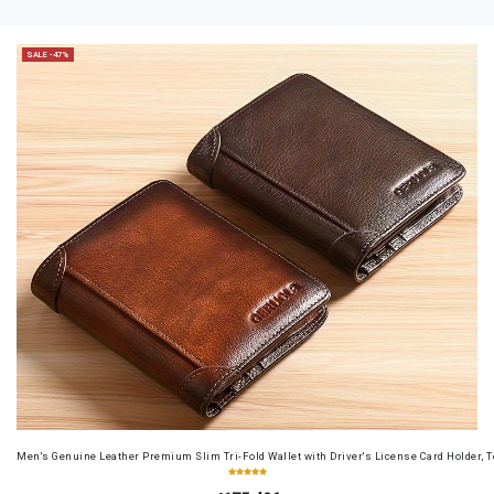
SALE -47%
Men's Genuine Leather Premium Slim Tri-Fold Wallet with Driver's License Card Holder, T