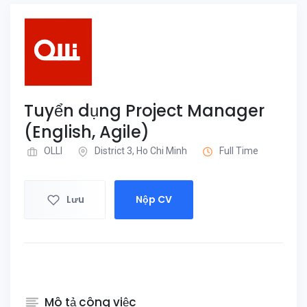
Tuyển dụng Project Manager
(English, Agile)
OLLI
District 3, Ho Chi Minh
Full Time
Lưu
Nộp CV
Mô tả công việc