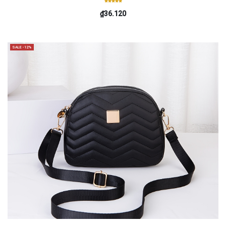
₫36.120
SALE -12%