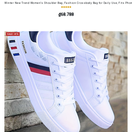
Winter New Trend Women's Shoulder Bag, Fashion Crossbody Bag for Daily Use, Fits Pho
₫68.788
SALE -41%