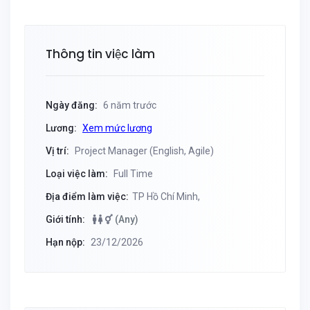
Thông tin việc làm
Ngày đăng:
6 năm trước
Lương:
Xem mức lương
Vị trí:
Project Manager (English, Agile)
Loại việc làm:
Full Time
Địa điểm làm việc:
TP Hồ Chí Minh,
Giới tính:
(Any)
Hạn nộp:
23/12/2026