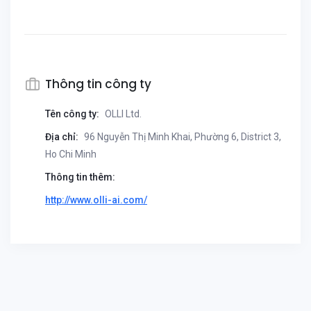
Thông tin công ty
Tên công ty:
OLLI Ltd.
Địa chỉ:
96 Nguyễn Thị Minh Khai, Phường 6, District 3,
Ho Chi Minh
Thông tin thêm:
http://www.olli-ai.com/