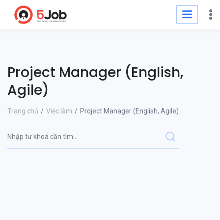
Project Manager (English,
Agile)
Trang chủ
Việc làm
Project Manager (English, Agile)