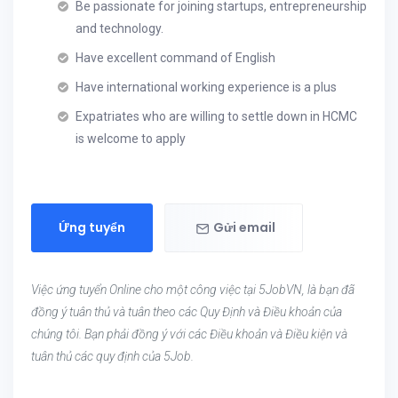
Be passionate for joining startups, entrepreneurship
and technology.
Have excellent command of English
Have international working experience is a plus
Expatriates who are willing to settle down in HCMC
is welcome to apply
Ứng tuyển
Gửi email
Việc ứng tuyển Online cho một công việc tại 5JobVN, là bạn đã
đồng ý tuân thủ và tuân theo các Quy Định và Điều khoản của
chúng tôi. Bạn phải đồng ý với các Điều khoản và Điều kiện và
tuân thủ các quy định của 5Job.