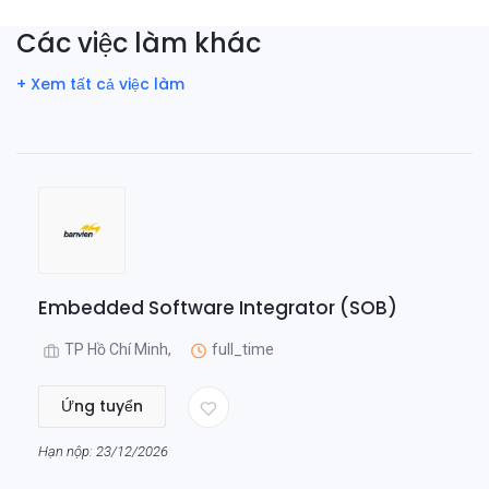
Các việc làm khác
+ Xem tất cả việc làm
Embedded Software Integrator (SOB)
TP Hồ Chí Minh,
full_time
Ứng tuyển
Hạn nộp: 23/12/2026