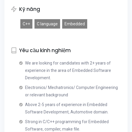
Kỹ năng
C++
C language
Embedded
Yêu cầu kinh nghiệm
We are looking for candidates with 2+ years of
experience in the area of Embedded Software
Development.
Electronics/ Mechatronics/ Computer Engineering
or relevant background
Above 2-5 years of experience in Embedded
Software Development, Automotive domain.
Strong in C/C++ programming for Embedded
Software, compiler, make file.