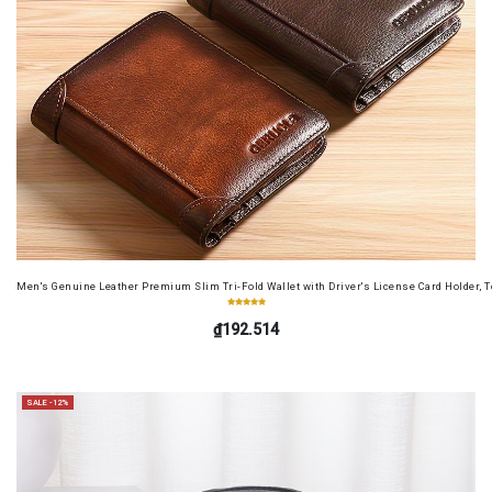
Men's Genuine Leather Premium Slim Tri-Fold Wallet with Driver's License Card Holder, T
₫192.514
SALE -12%