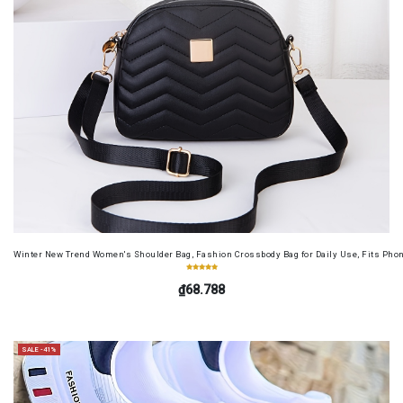
Winter New Trend Women's Shoulder Bag, Fashion Crossbody Bag for Daily Use, Fits Pho
₫68.788
SALE -41%