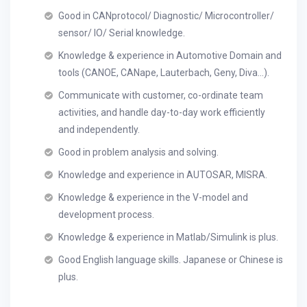
Good in CANprotocol/ Diagnostic/ Microcontroller/
sensor/ IO/ Serial knowledge.
Knowledge & experience in Automotive Domain and
tools (CANOE, CANape, Lauterbach, Geny, Diva...).
Communicate with customer, co-ordinate team
activities, and handle day-to-day work efficiently
and independently.
Good in problem analysis and solving.
Knowledge and experience in AUTOSAR, MISRA.
Knowledge & experience in the V-model and
development process.
Knowledge & experience in Matlab/Simulink is plus.
Good English language skills. Japanese or Chinese is
plus.