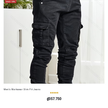
SALE -18%
Men's Workwear Slim Fit Jeans
₫357.750