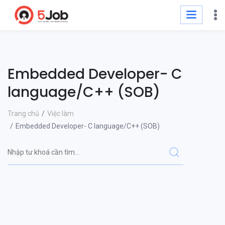
Embedded Developer- C
language/C++ (SOB)
Trang chủ
Việc làm
Embedded Developer- C language/C++ (SOB)