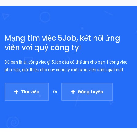
Mạng tìm việc 5Job, kết nối ứng
viên với quý công ty!
Dù bạn là ai, công việc gì 5Job đều có thể tìm cho bạn 1 công việc
phù hợp, giới thiệu cho quý công ty một ứng viên sáng giá nhất.
Tìm việc
Đăng tuyển
Or