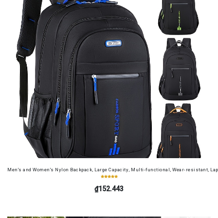
Men's and Women's Nylon Backpack, Large Capacity, Multi-functional, Wear-resistant, Lap
₫152.443