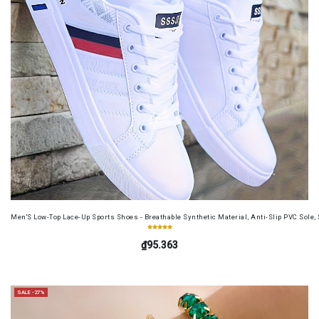
Men'S Low-Top Lace-Up Sports Shoes - Breathable Synthetic Material, Anti-Slip PVC Sole, 
₫95.363
SALE -27%