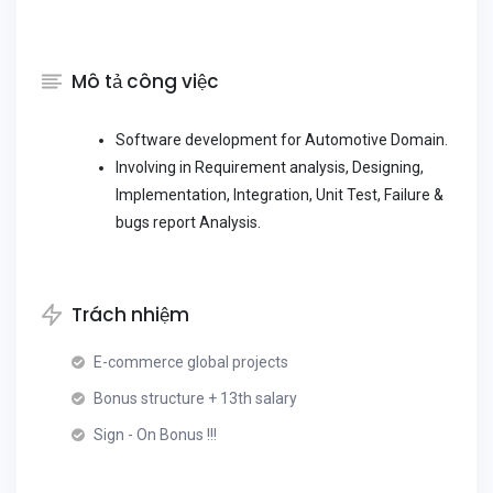
Mô tả công việc
Software development for Automotive Domain.
Involving in Requirement analysis, Designing,
Implementation, Integration, Unit Test, Failure &
bugs report Analysis.
Trách nhiệm
E-commerce global projects
Bonus structure + 13th salary
Sign - On Bonus !!!