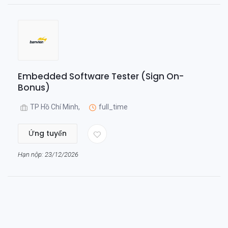
Embedded Software Tester (Sign On-
Bonus)
TP Hồ Chí Minh,
full_time
Ứng tuyển
Hạn nộp: 23/12/2026