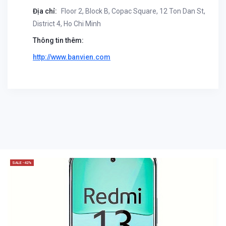
Địa chỉ:
Floor 2, Block B, Copac Square, 12 Ton Dan St,
District 4, Ho Chi Minh
Thông tin thêm:
http://www.banvien.com
SALE -42%