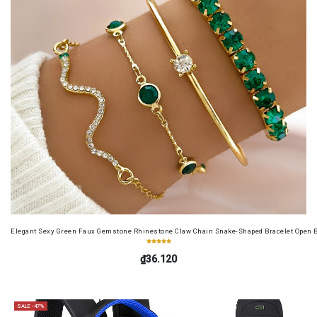
Elegant Sexy Green Faux Gemstone Rhinestone Claw Chain Snake-Shaped Bracelet Open B
₫36.120
SALE -47%