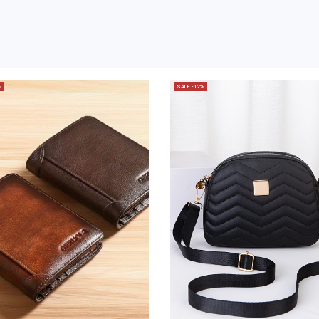
%
SALE -12%