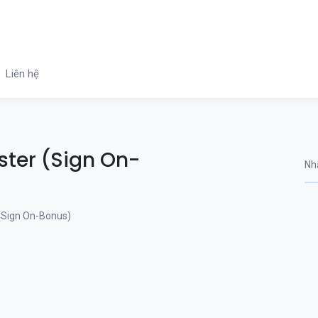
Liên hệ
ter (Sign On-
(Sign On-Bonus)