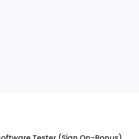
ftware Tester (Sign On-Bonus)