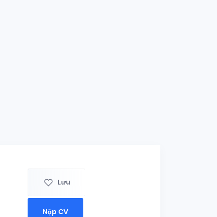
Lưu
Nộp CV