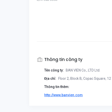
Thông tin công ty
Tên công ty:
BAN VIEN Co., LTD Ltd.
Địa chỉ:
Floor 2, Block B, Copac Square, 12 
Thông tin thêm:
http://www.banvien.com