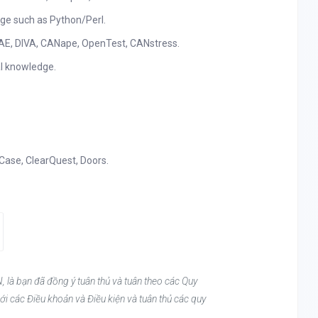
ge such as Python/Perl.
 TAE, DIVA, CANape, OpenTest, CANstress.
al knowledge.
Case, ClearQuest, Doors.
, là bạn đã đồng ý tuân thủ và tuân theo các Quy
ới các Điều khoản và Điều kiện và tuân thủ các quy