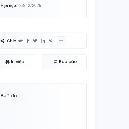
Hạn nộp:
23/12/2026
Chia sẻ:
In việc
Báo cáo
Bản đồ