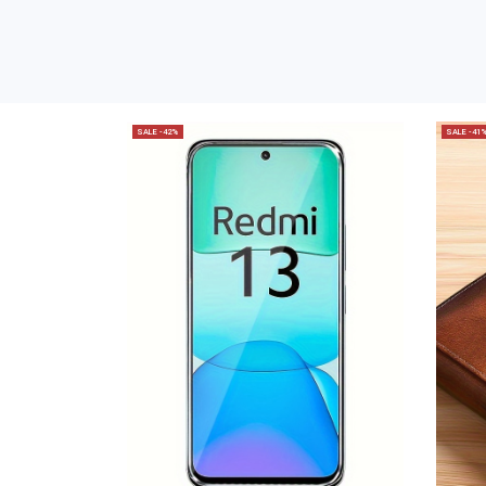
SALE -42%
SALE -41