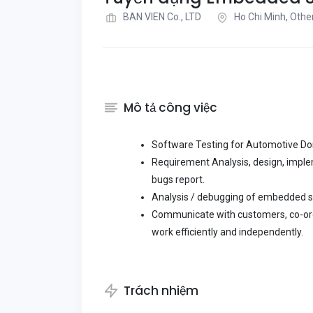
BAN VIEN Co., LTD
Ho Chi Minh, Othe
Mô tả công việc
Software Testing for Automotive D
Requirement Analysis, design, implem
bugs report.
Analysis / debugging of embedded s
Communicate with customers, co-ordi
work efficiently and independently.
Trách nhiệm