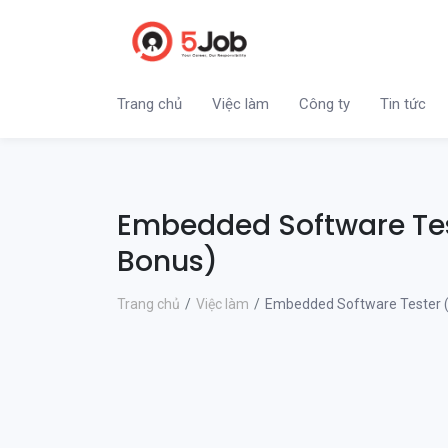
Trang chủ
Việc làm
Công ty
Tin tức
Embedded Software Tes
Bonus)
Trang chủ
Việc làm
Embedded Software Tester 