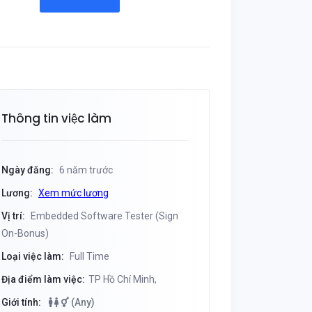
Thông tin việc làm
Ngày đăng:
6 năm trước
Lương:
Xem mức lương
Vị trí:
Embedded Software Tester (Sign
On-Bonus)
Loại việc làm:
Full Time
Địa điểm làm việc:
TP Hồ Chí Minh,
Giới tính:
(Any)