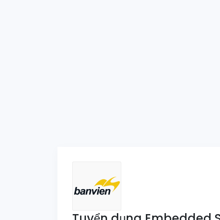
Tuyển dụng Embedded So