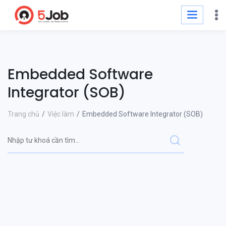
Embedded Software
Integrator (SOB)
Trang chủ
Việc làm
Embedded Software Integrator (SOB)