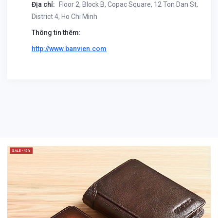
Địa chỉ:
Floor 2, Block B, Copac Square, 12 Ton Dan St,
District 4, Ho Chi Minh
Thông tin thêm:
http://www.banvien.com
SALE -45%