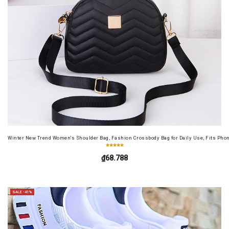
Winter New Trend Women's Shoulder Bag, Fashion Crossbody Bag for Daily Use, Fits Pho
₫68.788
SALE -41%