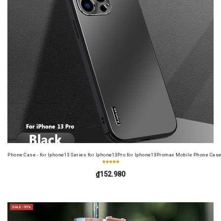
Phone Case - for Iphone13 Series for Iphone13Pro for Iphone13Promax Mobile Phone Case
₫152.980
SALE -39%