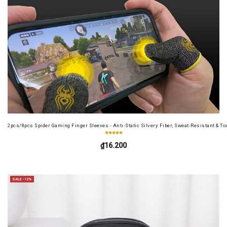
2pcs/8pcs Spider Gaming Finger Sleeves - Anti-Static Silvery Fiber, Sweat-Resistant & Tou
₫16.200
SALE -12%