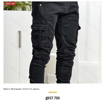
SALE -18%
Men's Workwear Slim Fit Jeans
₫357.750