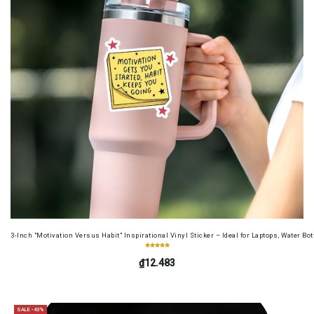
3-Inch "Motivation Versus Habit" Inspirational Vinyl Sticker – Ideal for Laptops, Water B
₫12.483
SALE -43%