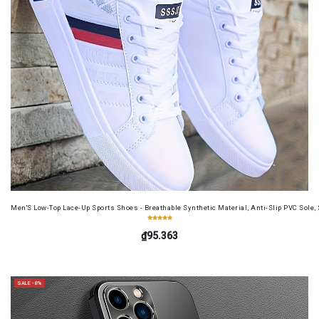
Men'S Low-Top Lace-Up Sports Shoes - Breathable Synthetic Material, Anti-Slip PVC Sole, 
₫95.363
SALE -8%