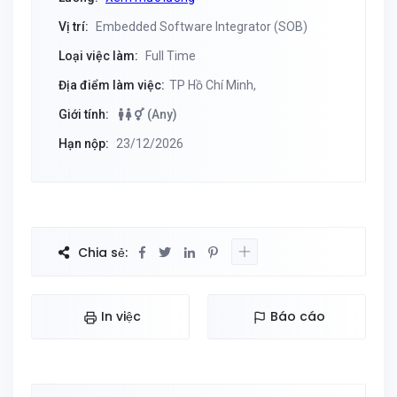
Vị trí:
Embedded Software Integrator (SOB)
Loại việc làm:
Full Time
Địa điểm làm việc:
TP Hồ Chí Minh,
Giới tính:
(Any)
Hạn nộp:
23/12/2026
Chia sẻ:
In việc
Báo cáo