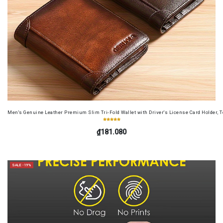
Men's Genuine Leather Premium Slim Tri-Fold Wallet with Driver's License Card Holder, T
₫181.080
SALE -19%