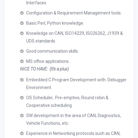
Interfaces.
Configuration & Requirement Management tools.
Basic Perl, Python knowledge.
Knowledge on CAN, ISO14229, ISO26262, J1939 &
UDS standards.
Good communication skills.
MS office applications.
NICE TO HAVE: (It’s a plus)
Embedded C Program Development with Debugger
Environment.
OS Scheduler, Pre-emptive, Round robin &
Cooperative scheduling.
SW development in the area of CAN, Diagnostics,
Vehicle Functions, etc.
Experience in Networking protocols such as CAN,