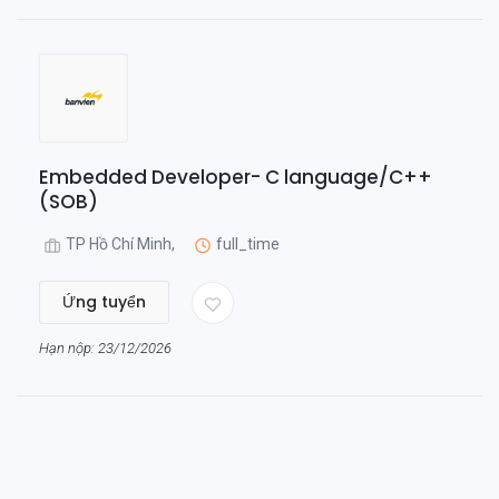
Embedded Developer- C language/C++
(SOB)
TP Hồ Chí Minh,
full_time
Ứng tuyển
Hạn nộp: 23/12/2026