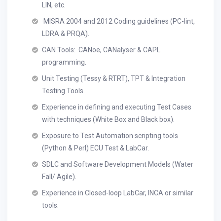
LIN, etc.
·MISRA 2004 and 2012 Coding guidelines (PC-lint,
LDRA & PRQA).
CAN Tools: CANoe, CANalyser & CAPL
programming.
Unit Testing (Tessy & RTRT), TPT & Integration
Testing Tools.
Experience in defining and executing Test Cases
with techniques (White Box and Black box).
Exposure to Test Automation scripting tools
(Python & Perl) ECU Test & LabCar.
SDLC and Software Development Models (Water
Fall/ Agile).
Experience in Closed-loop LabCar, INCA or similar
tools.