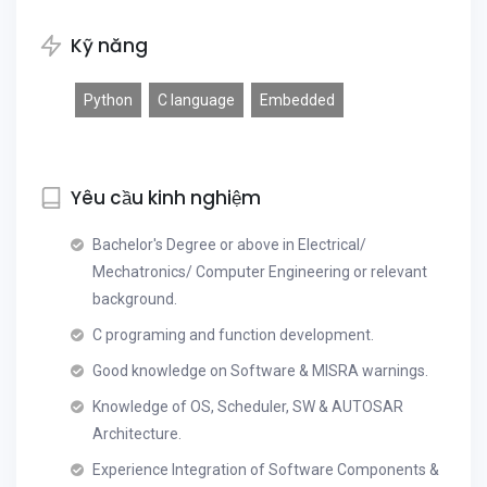
Kỹ năng
Python
C language
Embedded
Yêu cầu kinh nghiệm
Bachelor's Degree or above in Electrical/
Mechatronics/ Computer Engineering or relevant
background.
C programing and function development.
Good knowledge on Software & MISRA warnings.
Knowledge of OS, Scheduler, SW & AUTOSAR
Architecture.
Experience Integration of Software Components &