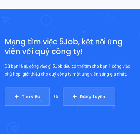
Mạng tìm việc 5Job, kết nối ứng
viên với quý công ty!
Dù bạn là ai, công việc gì 5Job đều có thể tìm cho bạn 1 công việc
phù hợp, giới thiệu cho quý công ty một ứng viên sáng giá nhất.
Tìm việc
Đăng tuyển
Or