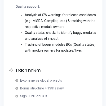
Quality support:
Analysis of SW warnings for release candidates
(e.g.: MISRA, Compiler, ..etc.) & tracking with the
respective module owners.
Quality status checks to identify buggy modules
and analysis of impact.
Tracking of buggy modules BCs (Quality states)
with module owners for updates/fixes.
Trách nhiệm
E-commerce global projects
Bonus structure + 13th salary
Sign - ON Bonus !!!