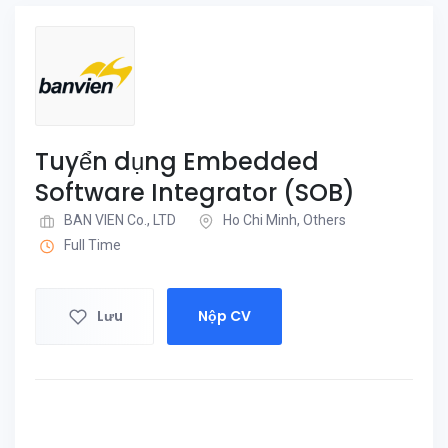
Tuyển dụng Embedded
Software Integrator (SOB)
BAN VIEN Co., LTD
Ho Chi Minh, Others
Full Time
Lưu
Nộp CV