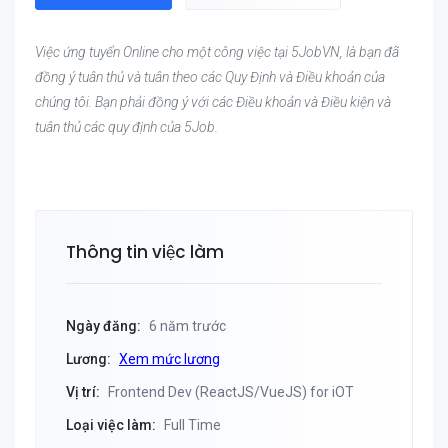
Việc ứng tuyển Online cho một công việc tại 5JobVN, là bạn đã
đồng ý tuân thủ và tuân theo các Quy Định và Điều khoản của
chúng tôi. Bạn phải đồng ý với các Điều khoản và Điều kiện và
tuân thủ các quy định của 5Job.
Thông tin việc làm
Ngày đăng:
6 năm trước
Lương:
Xem mức lương
Vị trí:
Frontend Dev (ReactJS/VueJS) for iOT
Loại việc làm:
Full Time