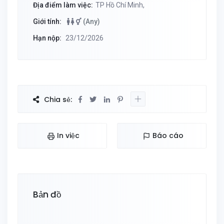
Địa điểm làm việc:
TP Hồ Chí Minh,
Giới tính:
(Any)
Hạn nộp:
23/12/2026
Chia sẻ:
In việc
Báo cáo
Bản đồ