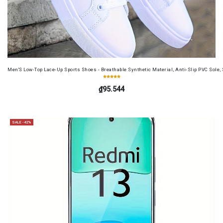
Men'S Low-Top Lace-Up Sports Shoes - Breathable Synthetic Material, Anti-Slip PVC Sole, 
₫95.544
SALE -42%