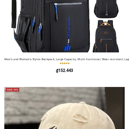
Men's and Women's Nylon Backpack, Large Capacity, Multi-functional, Wear-resistant, Lap
₫152.443
SALE -41%