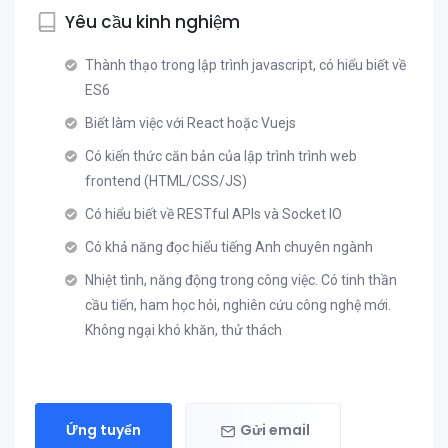
Yêu cầu kinh nghiệm
Thành thạo trong lập trình javascript, có hiểu biết về
ES6
Biết làm việc với React hoặc Vuejs
Có kiến thức căn bản của lập trình trình web
frontend (HTML/CSS/JS)
Có hiểu biết về RESTful APIs và Socket IO
Có khả năng đọc hiểu tiếng Anh chuyên ngành
Nhiệt tình, năng động trong công việc. Có tinh thần
cầu tiến, ham học hỏi, nghiên cứu công nghệ mới.
Không ngại khó khăn, thử thách
Ứng tuyển
Gửi email