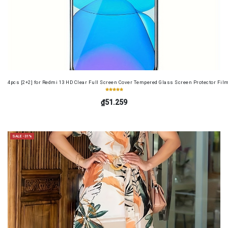
4pcs [2+2] for Redmi 13 HD Clear Full Screen Cover Tempered Glass Screen Protector Fil
₫51.259
SALE -31%