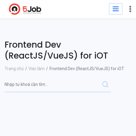
Frontend Dev
(ReactJS/VueJS) for iOT
Trang chủ
Việc làm
Frontend Dev (ReactJS/VueJS) for iOT