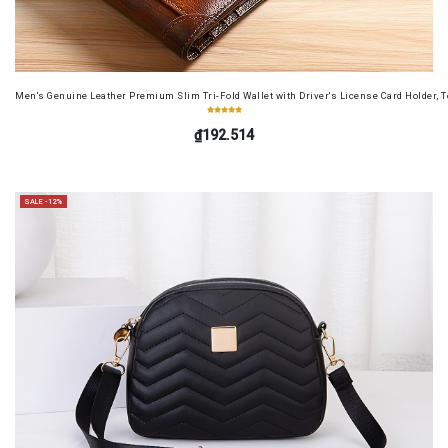
Men's Genuine Leather Premium Slim Tri-Fold Wallet with Driver's License Card Holder, T
₫192.514
SALE -12%