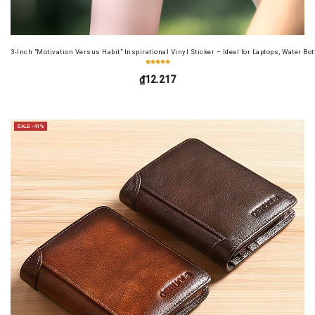
3-Inch "Motivation Versus Habit" Inspirational Vinyl Sticker – Ideal for Laptops, Water B
₫12.217
SALE -41%