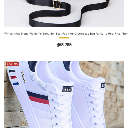
Winter New Trend Women's Shoulder Bag, Fashion Crossbody Bag for Daily Use, Fits Pho
₫68.788
SALE -41%