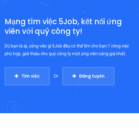
Mạng tìm việc 5Job, kết nối ứng
viên với quý công ty!
Dù bạn là ai, công việc gì 5Job đều có thể tìm cho bạn 1 công việc
phù hợp, giới thiệu cho quý công ty một ứng viên sáng giá nhất.
Tìm việc
Đăng tuyển
Or