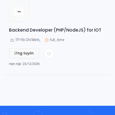
Backend Developer (PHP/NodeJS) for iOT
TP Hồ Chí Minh,
full_time
Ứng tuyển
Hạn nộp: 23/12/2026