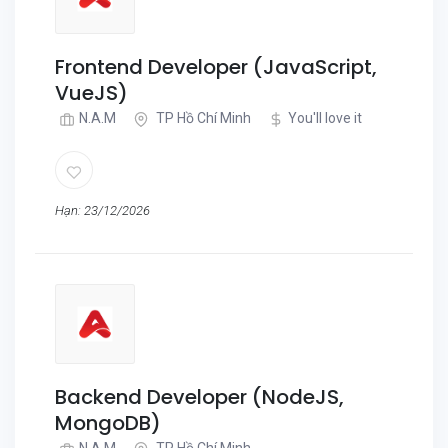
Frontend Developer (JavaScript,
VueJS)
N.A.M
TP Hồ Chí Minh
You'll love it
Hạn: 23/12/2026
Backend Developer (NodeJS,
MongoDB)