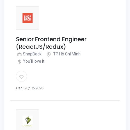
Senior Frontend Engineer
(ReactJS/Redux)
ShopBack
TP Hồ Chí Minh
You'll love it
Hạn: 23/12/2026