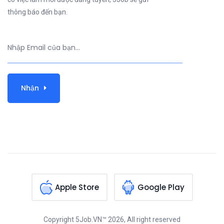
thông báo đến bạn.
Nhận
Apple Store
Google Play
Copyright
5Job.VN™
2026, All right reserved