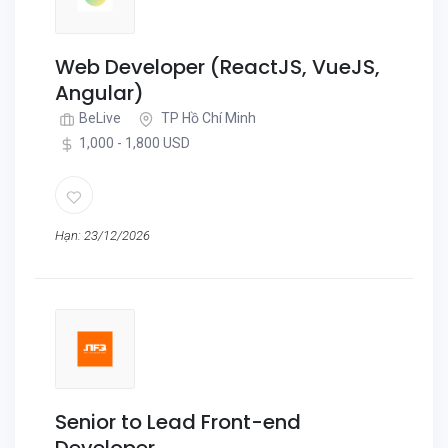
Web Developer (ReactJS, VueJS,
Angular)
BeLive
TP Hồ Chí Minh
1,000 - 1,800 USD
Hạn: 23/12/2026
Senior to Lead Front-end