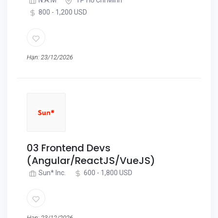
N.A.M
TP Hồ Chí Minh
800 - 1,200 USD
Hạn: 23/12/2026
03 Frontend Devs
(Angular/ReactJS/VueJS)
Sun* Inc.
600 - 1,800 USD
Hạn: 23/12/2026