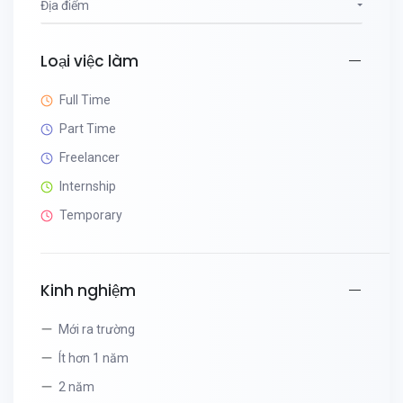
Địa điểm
Loại việc làm
Full Time
Part Time
Freelancer
Internship
Temporary
Kinh nghiệm
Mới ra trường
Ít hơn 1 năm
2 năm