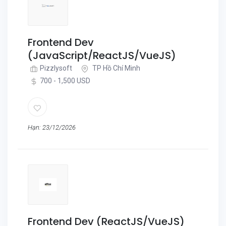
Frontend Dev
(JavaScript/ReactJS/VueJS)
Pizzlysoft
TP Hồ Chí Minh
700 - 1,500 USD
Hạn: 23/12/2026
Frontend Dev (ReactJS/VueJS)