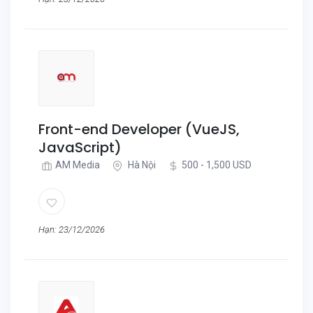
Front-end Developer (VueJS,
JavaScript)
AM Media
Hà Nội
500 - 1,500 USD
Hạn: 23/12/2026