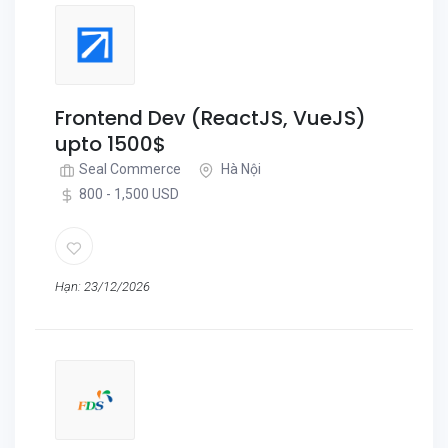
Frontend Dev (ReactJS, VueJS)
upto 1500$
Seal Commerce
Hà Nội
800 - 1,500 USD
Hạn: 23/12/2026