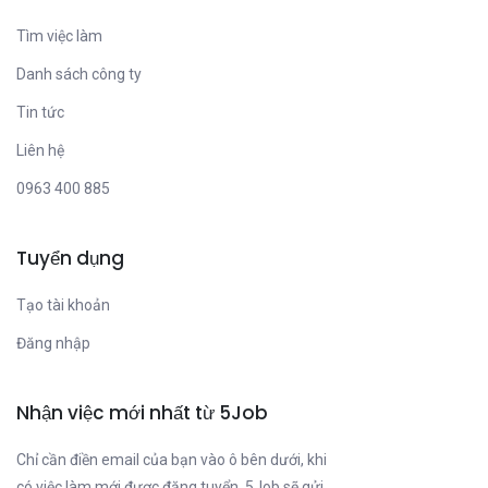
Tìm việc làm
Danh sách công ty
Tin tức
Liên hệ
0963 400 885
Tuyển dụng
Tạo tài khoản
Đăng nhập
Nhận việc mới nhất từ 5Job
Chỉ cần điền email của bạn vào ô bên dưới, khi
có việc làm mới được đăng tuyển, 5Job sẽ gửi