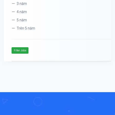
3 năm
4 năm
5 năm
Trên 5 năm
Filter Jobs