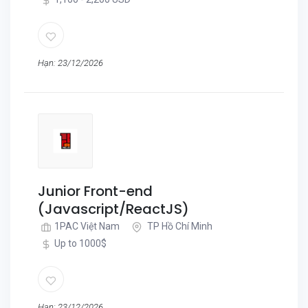
Hạn: 23/12/2026
Junior Front-end
(Javascript/ReactJS)
1PAC Việt Nam
TP Hồ Chí Minh
Up to 1000$
Hạn: 23/12/2026