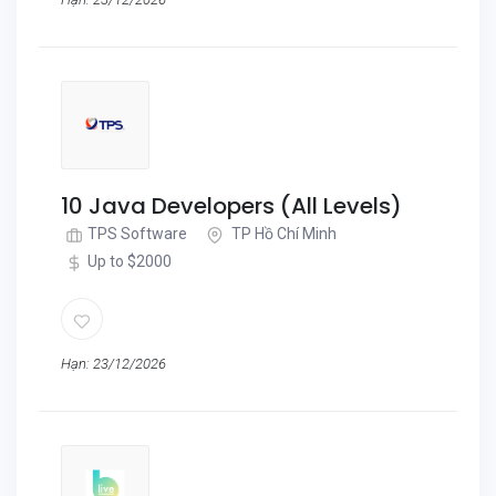
10 Java Developers (All Levels)
TPS Software
TP Hồ Chí Minh
Up to $2000
Hạn: 23/12/2026