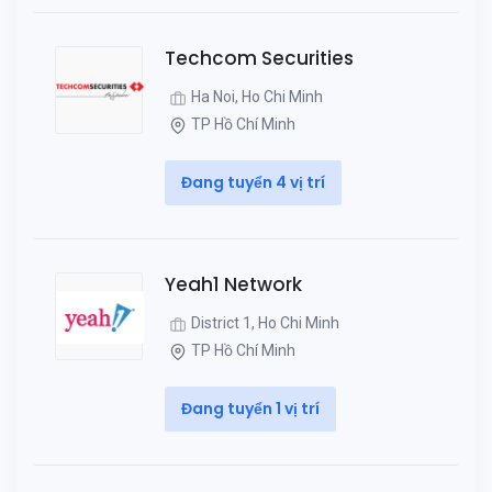
Techcom Securities
Ha Noi, Ho Chi Minh
TP Hồ Chí Minh
Đang tuyển 4 vị trí
Yeah1 Network
District 1, Ho Chi Minh
TP Hồ Chí Minh
Đang tuyển 1 vị trí