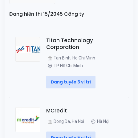
Đang hiển thị 15/2045 Công ty
Titan Technology
Corporation
Tan Binh, Ho Chi Minh
TP Hồ Chí Minh
Đang tuyển 3 vị trí
MCredit
Dong Da, Ha Noi
Hà Nội
Đang tuyển 5 vị trí