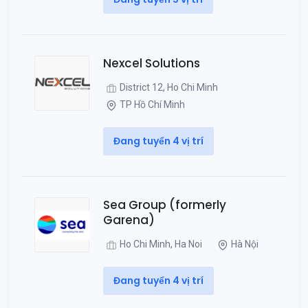
Nexcel Solutions
District 12, Ho Chi Minh
TP Hồ Chí Minh
Đang tuyển 4 vị trí
Sea Group (formerly
Garena)
Ho Chi Minh, Ha Noi
Hà Nội
Đang tuyển 4 vị trí