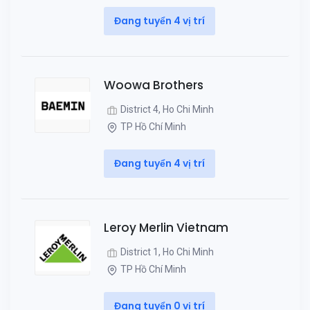
Đang tuyển 4 vị trí
Woowa Brothers
District 4, Ho Chi Minh
TP Hồ Chí Minh
Đang tuyển 4 vị trí
Leroy Merlin Vietnam
District 1, Ho Chi Minh
TP Hồ Chí Minh
Đang tuyển 0 vị trí