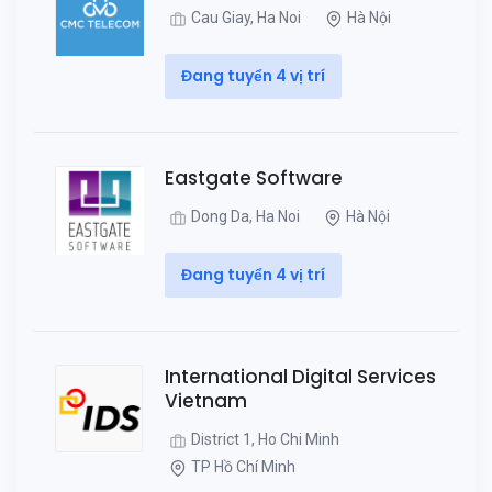
Cau Giay, Ha Noi
Hà Nội
Đang tuyển 4 vị trí
Eastgate Software
Dong Da, Ha Noi
Hà Nội
Đang tuyển 4 vị trí
International Digital Services
Vietnam
District 1, Ho Chi Minh
TP Hồ Chí Minh