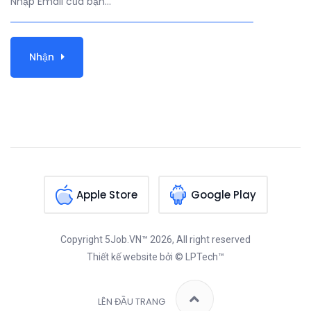
Nhận
Apple Store
Google Play
Copyright
5Job.VN™
2026, All right reserved
Thiết kế website
bởi © LPTech™
LÊN ĐẦU TRANG