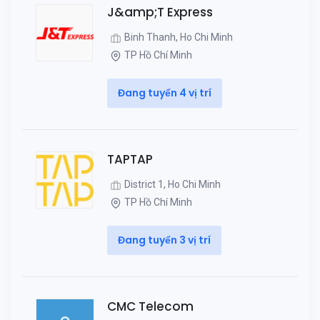
J&amp;T Express
Binh Thanh, Ho Chi Minh
TP Hồ Chí Minh
Đang tuyển 4 vị trí
TAPTAP
District 1, Ho Chi Minh
TP Hồ Chí Minh
Đang tuyển 3 vị trí
CMC Telecom